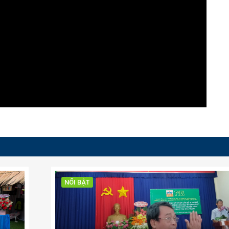
NỔI BẬT