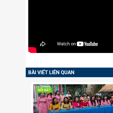
BÀI VIẾT LIÊN QUAN
NỔI BẬT