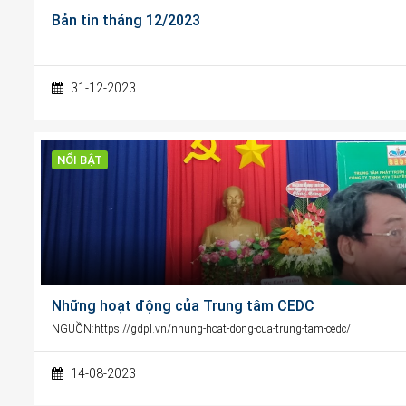
Bản tin tháng 12/2023
31-12-2023
NỔI BẬT
Những hoạt động của Trung tâm CEDC
NGUỒN:https://gdpl.vn/nhung-hoat-dong-cua-trung-tam-cedc/
14-08-2023