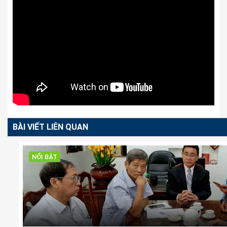
BÀI VIẾT LIÊN QUAN
NỔI BẬT