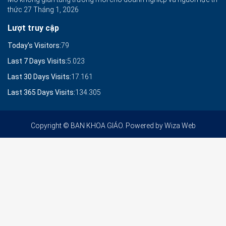
thức
27 Tháng 1, 2026
Lượt truy cập
Today's Visitors:
79
Last 7 Days Visits:
5.023
Last 30 Days Visits:
17.161
Last 365 Days Visits:
134.305
Copyright © BAN KHOA GIÁO. Powered by
Wiza Web