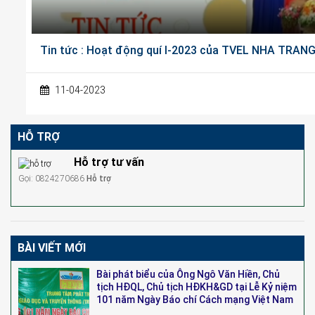
Tin tức : Hoạt động quí I-2023 của TVEL NHA TRAN
11-04-2023
HỖ TRỢ
Hỗ trợ tư vấn
Gọi: 0824270686
Hỗ trợ
BÀI VIẾT MỚI
Bài phát biểu của Ông Ngô Văn Hiền, Chủ
tịch HĐQL, Chủ tịch HĐKH&GD tại Lễ Kỷ niệm
101 năm Ngày Báo chí Cách mạng Việt Nam