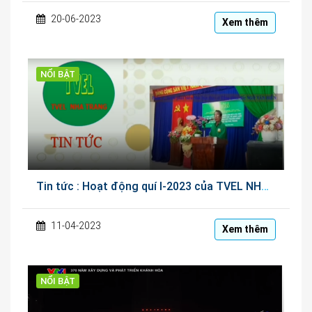
20-06-2023
Xem thêm
NỔI BẬT
Tin tức : Hoạt động quí I-2023 của TVEL NHA TRANG
11-04-2023
Xem thêm
NỔI BẬT