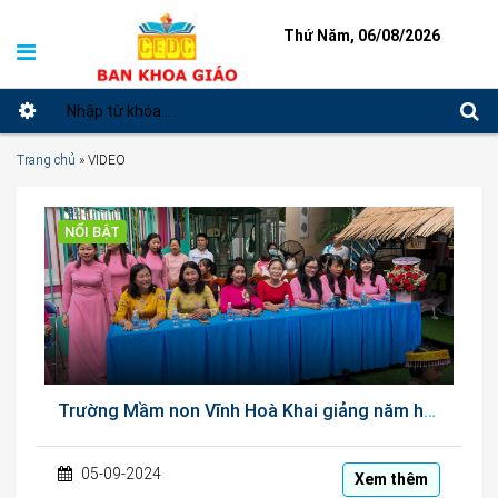
Thứ Năm, 06/08/2026
Trang chủ
»
VIDEO
NỔI BẬT
Trường Mầm non Vĩnh Hoà Khai giảng năm học 2024-2025
05-09-2024
Xem thêm