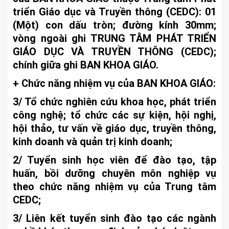
triển Giáo dục và Truyền thông (CEDC): 01
(Một) con dấu tròn; đường kính 30mm;
vòng ngoài ghi TRUNG TÂM PHÁT TRIỂN
GIÁO DỤC VÀ TRUYỀN THÔNG (CEDC);
chính giữa ghi BAN KHOA GIÁO.
+ Chức năng nhiệm vụ của BAN KHOA GIÁO:
3/ Tổ chức nghiên cứu khoa học, phát triển
công nghệ; tổ chức các sự kiện, hội nghị,
hội thảo, tư vấn về giáo dục, truyền thông,
kinh doanh và quản trị kinh doanh;
2/ Tuyển sinh học viên để đào tạo, tập
huấn, bồi dưỡng chuyên môn nghiệp vụ
theo chức năng nhiệm vụ của Trung tâm
CEDC;
3/ Liên kết tuyển sinh đào tạo các ngành