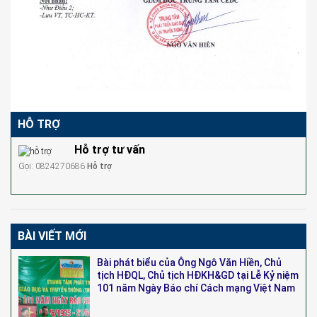
HỖ TRỢ
Hỗ trợ tư vấn
Gọi: 0824270686
Hỗ trợ
BÀI VIẾT MỚI
Bài phát biểu của Ông Ngô Văn Hiền, Chủ
tịch HĐQL, Chủ tịch HĐKH&GD tại Lễ Kỷ niệm
101 năm Ngày Báo chí Cách mạng Việt Nam