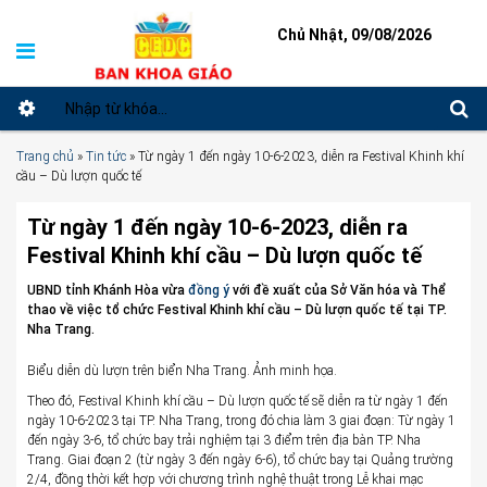
Chủ Nhật, 09/08/2026
Trang chủ
»
Tin tức
»
Từ ngày 1 đến ngày 10-6-2023, diễn ra Festival Khinh khí
cầu – Dù lượn quốc tế
Từ ngày 1 đến ngày 10-6-2023, diễn ra
Festival Khinh khí cầu – Dù lượn quốc tế
UBND tỉnh Khánh Hòa vừa
đồng ý
với đề xuất của Sở Văn hóa và Thể
thao về việc tổ chức Festival Khinh khí cầu – Dù lượn quốc tế tại TP.
Nha Trang.
Biểu diễn dù lượn trên biển Nha Trang. Ảnh minh họa.
Theo đó, Festival Khinh khí cầu – Dù lượn quốc tế sẽ diễn ra từ ngày 1 đến
ngày 10-6-2023 tại TP. Nha Trang, trong đó chia làm 3 giai đoạn: Từ ngày 1
đến ngày 3-6, tổ chức bay trải nghiệm tại 3 điểm trên địa bàn TP. Nha
Trang. Giai đoạn 2 (từ ngày 3 đến ngày 6-6), tổ chức bay tại Quảng trường
2/4, đồng thời kết hợp với chương trình nghệ thuật trong Lễ khai mạc