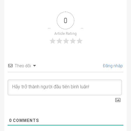
0
Article Rating
Theo dõi
Đăng nhập
0
COMMENTS