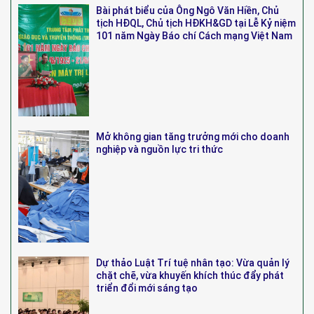
Bài phát biểu của Ông Ngô Văn Hiền, Chủ
tịch HĐQL, Chủ tịch HĐKH&GD tại Lễ Kỷ niệm
101 năm Ngày Báo chí Cách mạng Việt Nam
Mở không gian tăng trưởng mới cho doanh
nghiệp và nguồn lực tri thức
Dự thảo Luật Trí tuệ nhân tạo: Vừa quản lý
chặt chẽ, vừa khuyến khích thúc đẩy phát
triển đổi mới sáng tạo