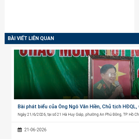
BÀI VIẾT LIÊN QUAN
Bài phát biểu của Ông Ngô Văn Hiền, Chủ tịch HĐQL
Ngày 21/6/2026, tại số 21 Hà Huy Giáp, phường An Phú Đông, TP. Hồ Chí
21-06-2026