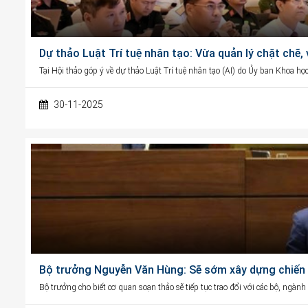
Dự thảo Luật Trí tuệ nhân tạo: Vừa quản lý chặt chẽ,
Tại Hội thảo góp ý về dự thảo Luật Trí tuệ nhân tạo (AI) do Ủy ban Khoa h
30-11-2025
Bộ trưởng Nguyễn Văn Hùng: Sẽ sớm xây dựng chiến l
Bộ trưởng cho biết cơ quan soạn thảo sẽ tiếp tục trao đổi với các bộ, ngàn