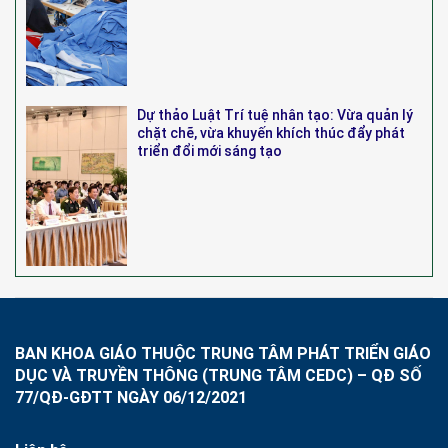
Dự thảo Luật Trí tuệ nhân tạo: Vừa quản lý
chặt chẽ, vừa khuyến khích thúc đẩy phát
triển đổi mới sáng tạo
BAN KHOA GIÁO THUỘC TRUNG TÂM PHÁT TRIỂN GIÁO
DỤC VÀ TRUYỀN THÔNG (TRUNG TÂM CEDC) – QĐ SỐ
77/QĐ-GĐTT NGÀY 06/12/2021