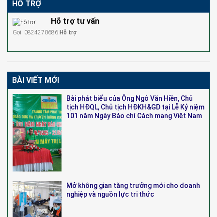
HỖ TRỢ
Hỗ trợ tư vấn
Gọi: 0824270686
Hỗ trợ
BÀI VIẾT MỚI
Bài phát biểu của Ông Ngô Văn Hiền, Chủ
tịch HĐQL, Chủ tịch HĐKH&GD tại Lễ Kỷ niệm
101 năm Ngày Báo chí Cách mạng Việt Nam
Mở không gian tăng trưởng mới cho doanh
nghiệp và nguồn lực tri thức