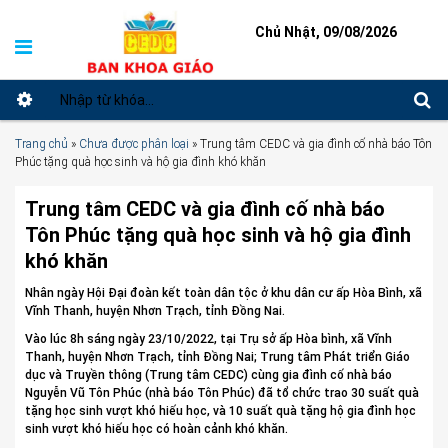
Chủ Nhật, 09/08/2026
Trang chủ
»
Chưa được phân loại
»
Trung tâm CEDC và gia đình cố nhà báo Tôn
Phúc tặng quà học sinh và hộ gia đình khó khăn
Trung tâm CEDC và gia đình cố nhà báo
Tôn Phúc tặng quà học sinh và hộ gia đình
khó khăn
Nhân ngày Hội Đại đoàn kết toàn dân tộc ở khu dân cư ấp Hòa Bình, xã
Vĩnh Thanh, huyện Nhơn Trạch, tỉnh Đồng Nai.
Vào lúc 8h sáng ngày 23/10/2022, tại Trụ sở ấp Hòa bình, xã Vĩnh
Thanh, huyện Nhơn Trạch, tỉnh Đồng Nai; Trung tâm Phát triển Giáo
dục và Truyền thông (Trung tâm CEDC) cùng gia đình cố nhà báo
Nguyễn Vũ Tôn Phúc (nhà báo Tôn Phúc) đã tổ chức trao 30 suất quà
tặng học sinh vượt khó hiếu học, và 10 suất quà tặng hộ gia đình học
sinh vượt khó hiếu học có hoàn cảnh khó khăn.