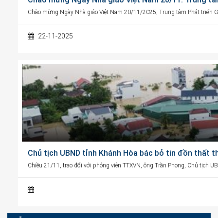
Chào mừng Ngày Nhà giáo Việt Nam 20/11/2025, Trung tâm Phát triển G
22-11-2025
Chủ tịch UBND tỉnh Khánh Hòa bác bỏ tin đồn thất t
Chiều 21/11, trao đổi với phóng viên TTXVN, ông Trần Phong, Chủ tịch U