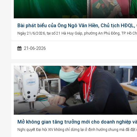
Bài phát biểu của Ông Ngô Văn Hiền, Chủ tịch HĐQL
Ngày 21/6/2026, tại số 21 Hà Huy Giáp, phường An Phú Đông, TP. Hồ Chí
21-06-2026
Mở không gian tăng trưởng mới cho doanh nghiệp và 
Nghị quyết Đại hội XIV không chỉ dừng lại ở định hướng chung mà đã đặt ra