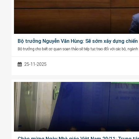
Bộ trưởng Nguyễn Văn Hùng: Sẽ sớm xây dựng chiến l
Bộ trưởng cho biết cơ quan soạn thảo sẽ tiếp tục trao đổi với các bộ, ngàn
25-11-2025
Chào mừng Ngày Nhà giáo Việt Nam 20/11: Trung tâ