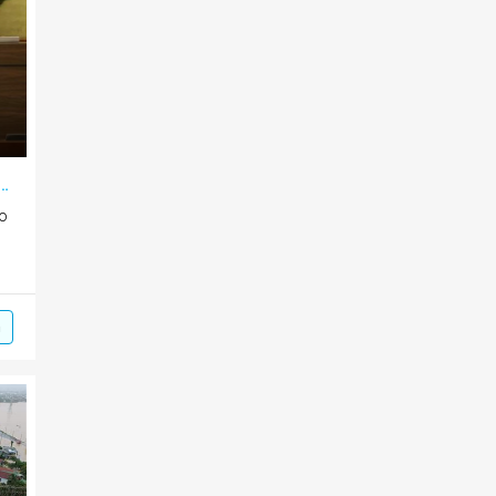
Hùng: Sẽ sớm xây dựng chiến lược phát triển báo chí
ao
m