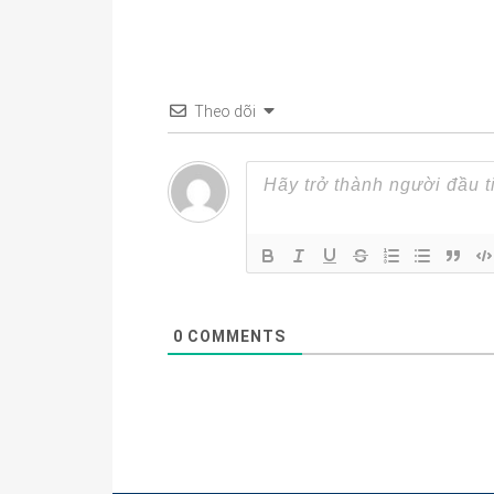
Theo dõi
0
COMMENTS