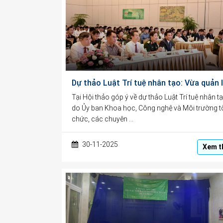
Tại Hội thảo góp ý về dự thảo Luật Trí tuệ nhân tạ
do Ủy ban Khoa học, Công nghệ và Môi trường t
chức, các chuyên …
30-11-2025
Xem t