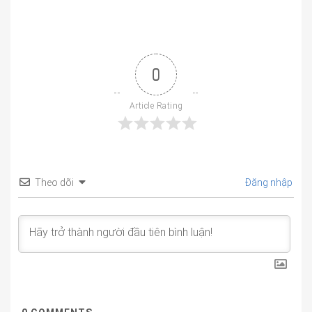
0
Article Rating
Theo dõi
Đăng nhập