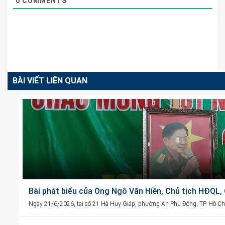
0
COMMENTS
BÀI VIẾT LIÊN QUAN
Bài phát biểu của Ông Ngô Văn Hiền, Chủ tịch HĐQL
Ngày 21/6/2026, tại số 21 Hà Huy Giáp, phường An Phú Đông, TP. Hồ Chí