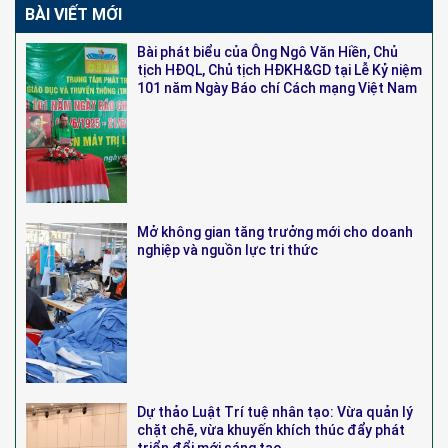
BÀI VIẾT MỚI
Bài phát biểu của Ông Ngô Văn Hiền, Chủ
tịch HĐQL, Chủ tịch HĐKH&GD tại Lễ Kỷ niệm
101 năm Ngày Báo chí Cách mạng Việt Nam
Mở không gian tăng trưởng mới cho doanh
nghiệp và nguồn lực tri thức
Dự thảo Luật Trí tuệ nhân tạo: Vừa quản lý
chặt chẽ, vừa khuyến khích thúc đẩy phát