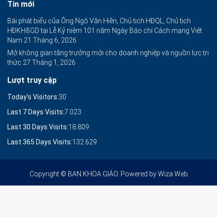
Tin mới
Bài phát biểu của Ông Ngô Văn Hiền, Chủ tịch HĐQL, Chủ tịch
HĐKH&GD tại Lễ Kỷ niệm 101 năm Ngày Báo chí Cách mạng Việt
Nam
21 Tháng 6, 2026
Mở không gian tăng trưởng mới cho doanh nghiệp và nguồn lực tri
thức
27 Tháng 1, 2026
Lượt truy cập
Today's Visitors:
30
Last 7 Days Visits:
7.023
Last 30 Days Visits:
18.809
Last 365 Days Visits:
132.629
Copyright © BAN KHOA GIÁO. Powered by
Wiza Web