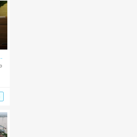
Hùng: Sẽ sớm xây dựng chiến lược phát triển báo chí
ao
m