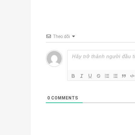
Theo dõi
0
COMMENTS