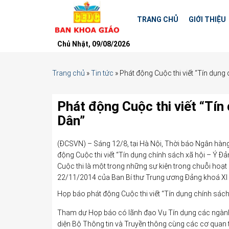
TRANG CHỦ
GIỚI THIỆU
Chủ Nhật, 09/08/2026
Trang chủ
»
Tin tức
»
Phát động Cuộc thi viết “Tín dụng
Phát động Cuộc thi viết “Tín
Dân”
(ĐCSVN) – Sáng 12/8, tại Hà Nội, Thời báo Ngân hàn
động Cuộc thi viết “Tín dụng chính sách xã hội – Ý Đả
Cuộc thi là một trong những sự kiện trong chuỗi hoạt
22/11/2014 của Ban Bí thư Trung ương Đảng khoá XI v
Họp báo phát động Cuộc thi viết “Tín dụng chính sách
Tham dự Họp báo có lãnh đạo Vụ Tín dụng các ngành
diện Bộ Thông tin và Truyền thông cùng các cơ quan t