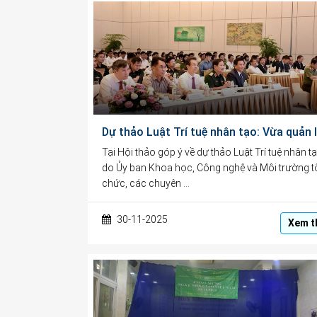
Tại Hội thảo góp ý về dự thảo Luật Trí tuệ nhân tạ
do Ủy ban Khoa học, Công nghệ và Môi trường t
chức, các chuyên …
30-11-2025
Xem t