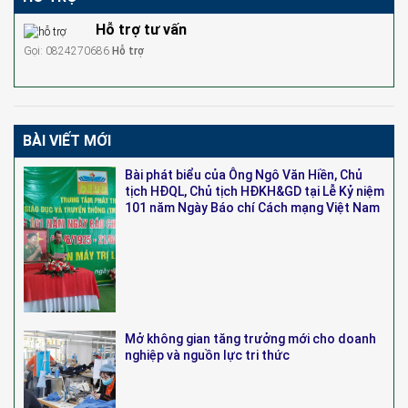
Hỗ trợ tư vấn
Gọi: 0824270686
Hỗ trợ
BÀI VIẾT MỚI
Bài phát biểu của Ông Ngô Văn Hiền, Chủ
tịch HĐQL, Chủ tịch HĐKH&GD tại Lễ Kỷ niệm
101 năm Ngày Báo chí Cách mạng Việt Nam
Mở không gian tăng trưởng mới cho doanh
nghiệp và nguồn lực tri thức