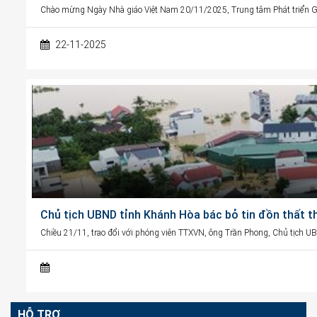
Chào mừng Ngày Nhà giáo Việt Nam 20/11/2025, Trung tâm Phát triển G
22-11-2025
Chủ tịch UBND tỉnh Khánh Hòa bác bỏ tin đồn thất t
Chiều 21/11, trao đổi với phóng viên TTXVN, ông Trần Phong, Chủ tịch U
HỖ TRỢ