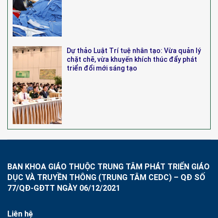
Dự thảo Luật Trí tuệ nhân tạo: Vừa quản lý
chặt chẽ, vừa khuyến khích thúc đẩy phát
triển đổi mới sáng tạo
BAN KHOA GIÁO THUỘC TRUNG TÂM PHÁT TRIỂN GIÁO
DỤC VÀ TRUYỀN THÔNG (TRUNG TÂM CEDC) – QĐ SỐ
77/QĐ-GĐTT NGÀY 06/12/2021
Liên hệ