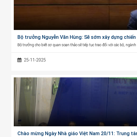
Bộ trưởng Nguyễn Văn Hùng: Sẽ sớm xây dựng chiến l
Bộ trưởng cho biết cơ quan soạn thảo sẽ tiếp tục trao đổi với các bộ, ngàn
25-11-2025
Chào mừng Ngày Nhà giáo Việt Nam 20/11: Trung tâ