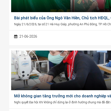
Bài phát biểu của Ông Ngô Văn Hiền, Chủ tịch HĐQL
Ngày 21/6/2026, tại số 21 Hà Huy Giáp, phường An Phú Đông, TP. Hồ Chí
21-06-2026
Mở không gian tăng trưởng mới cho doanh nghiệp và 
Nghị quyết Đại hội XIV không chỉ dừng lại ở định hướng chung mà đã đặt ra