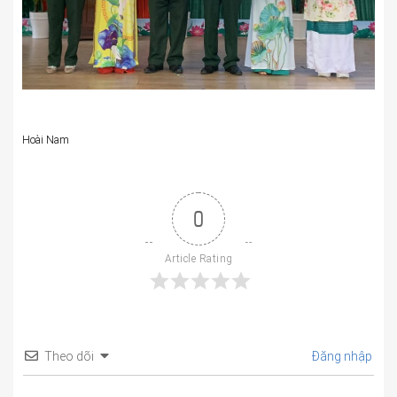
Hoài Nam
0
Article Rating
Theo dõi
Đăng nhập