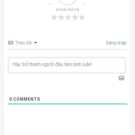
Article Rating
Theo dõi
Đăng nhập
0
COMMENTS