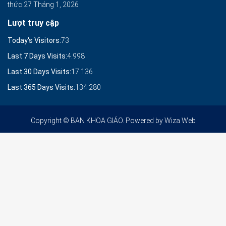
thức
27 Tháng 1, 2026
Lượt truy cập
Today's Visitors:
73
Last 7 Days Visits:
4.998
Last 30 Days Visits:
17.136
Last 365 Days Visits:
134.280
Copyright © BAN KHOA GIÁO. Powered by
Wiza Web