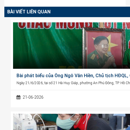
BÀI VIẾT LIÊN QUAN
Bài phát biểu của Ông Ngô Văn Hiền, Chủ tịch HĐQL
Ngày 21/6/2026, tại số 21 Hà Huy Giáp, phường An Phú Đông, TP. Hồ Chí
21-06-2026