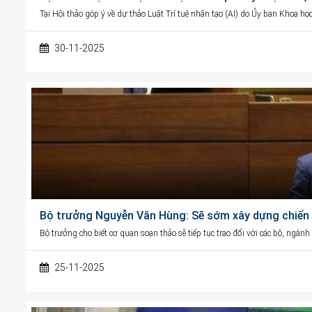
Tại Hội thảo góp ý về dự thảo Luật Trí tuệ nhân tạo (AI) do Ủy ban Khoa h
30-11-2025
Bộ trưởng Nguyễn Văn Hùng: Sẽ sớm xây dựng chiến l
Bộ trưởng cho biết cơ quan soạn thảo sẽ tiếp tục trao đổi với các bộ, ngàn
25-11-2025