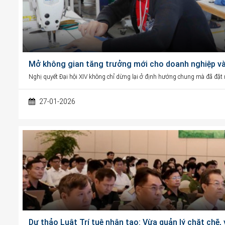
Mở không gian tăng trưởng mới cho doanh nghiệp và 
Nghị quyết Đại hội XIV không chỉ dừng lại ở định hướng chung mà đã đặt ra
27-01-2026
Dự thảo Luật Trí tuệ nhân tạo: Vừa quản lý chặt chẽ,