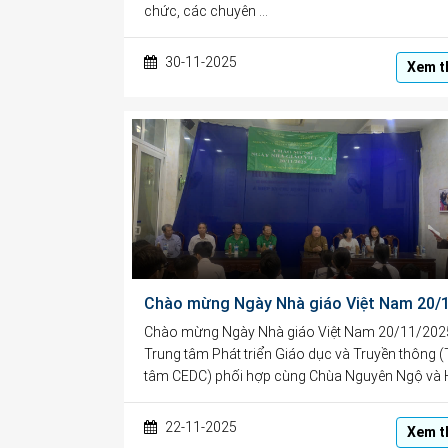
chức, các chuyên …
30-11-2025
Xem t
Chào mừng Ngày Nhà giáo Việt Nam 20/11/202
Trung tâm Phát triển Giáo dục và Truyền thông 
tâm CEDC) phối hợp cùng Chùa Nguyên Ngộ và 
22-11-2025
Xem t