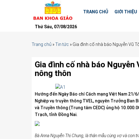
TRANG CHỦ
GIỚI THIỆU
Thứ Sáu, 07/08/2026
Trang chủ
»
Tin tức
»
Gia đình cố nhà báo Nguyễn Vũ T
Gia đình cố nhà báo Nguyễn 
nông thôn
Hướng đến Ngày Báo chí Cách mạng Việt Nam 21/6/
Nghiệp vụ truyền thông TVEL, nguyên Trưởng Ban Bi
và Truyền thông (Trung tâm CEDC) ủng hộ 10.000.0
Trạch, tỉnh Đồng Nai.
Bà Anna Nguyễn Thị Chung, là thân mẫu cùng vợ và con t