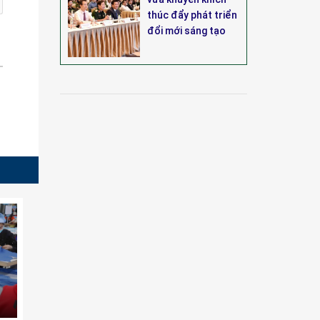
thúc đẩy phát triển
đổi mới sáng tạo