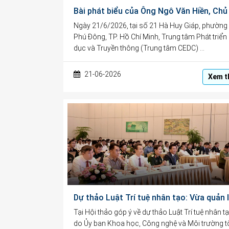
Ngày 21/6/2026, tại số 21 Hà Huy Giáp, phường
Phú Đông, TP. Hồ Chí Minh, Trung tâm Phát triển
dục và Truyền thông (Trung tâm CEDC) …
21-06-2026
Xem t
Tại Hội thảo góp ý về dự thảo Luật Trí tuệ nhân tạ
do Ủy ban Khoa học, Công nghệ và Môi trường t