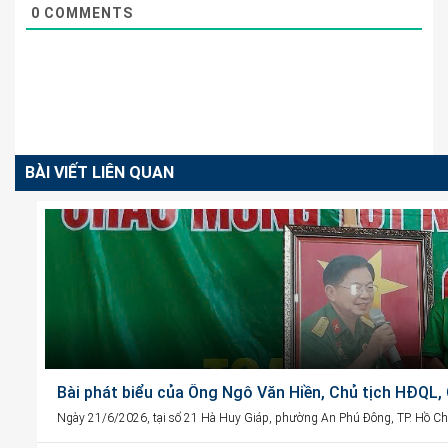
0
COMMENTS
BÀI VIẾT LIÊN QUAN
Bài phát biểu của Ông Ngô Văn Hiền, Chủ tịch HĐQL
Ngày 21/6/2026, tại số 21 Hà Huy Giáp, phường An Phú Đông, TP. Hồ Chí