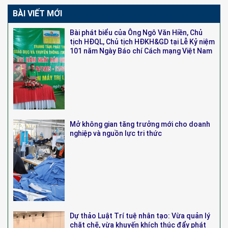
BÀI VIẾT MỚI
Bài phát biểu của Ông Ngô Văn Hiền, Chủ
tịch HĐQL, Chủ tịch HĐKH&GD tại Lễ Kỷ niệm
101 năm Ngày Báo chí Cách mạng Việt Nam
Mở không gian tăng trưởng mới cho doanh
nghiệp và nguồn lực tri thức
Dự thảo Luật Trí tuệ nhân tạo: Vừa quản lý
chặt chẽ, vừa khuyến khích thúc đẩy phát