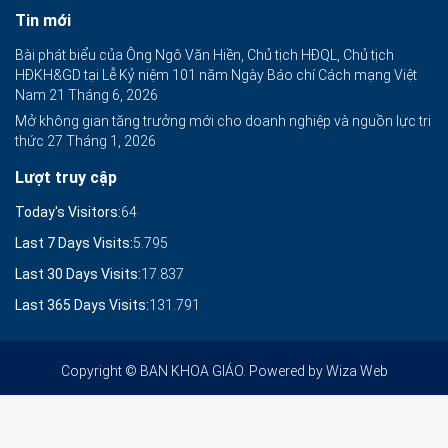
Tin mới
Bài phát biểu của Ông Ngô Văn Hiền, Chủ tịch HĐQL, Chủ tịch
HĐKH&GD tại Lễ Kỷ niệm 101 năm Ngày Báo chí Cách mạng Việt
Nam
21 Tháng 6, 2026
Mở không gian tăng trưởng mới cho doanh nghiệp và nguồn lực tri
thức
27 Tháng 1, 2026
Lượt truy cập
Today's Visitors:
64
Last 7 Days Visits:
5.795
Last 30 Days Visits:
17.837
Last 365 Days Visits:
131.791
Copyright © BAN KHOA GIÁO. Powered by
Wiza Web