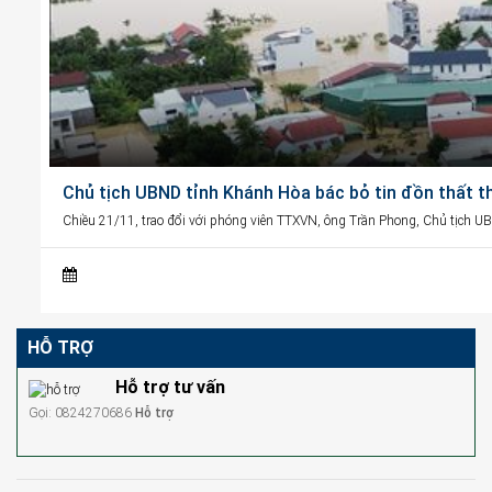
Chủ tịch UBND tỉnh Khánh Hòa bác bỏ tin đồn thất t
Chiều 21/11, trao đổi với phóng viên TTXVN, ông Trần Phong, Chủ tịch U
HỖ TRỢ
Hỗ trợ tư vấn
Gọi: 0824270686
Hỗ trợ