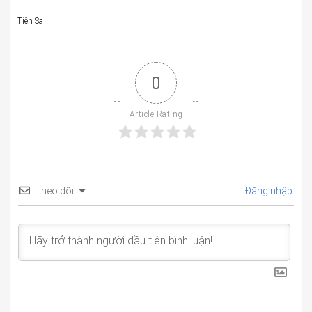
Tiên Sa
0
Article Rating
Theo dõi
Đăng nhập