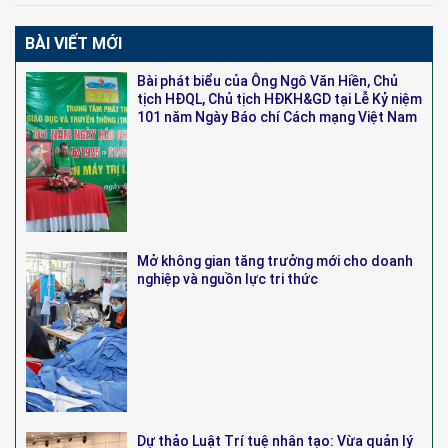
BÀI VIẾT MỚI
Bài phát biểu của Ông Ngô Văn Hiền, Chủ
tịch HĐQL, Chủ tịch HĐKH&GD tại Lễ Kỷ niệm
101 năm Ngày Báo chí Cách mạng Việt Nam
Mở không gian tăng trưởng mới cho doanh
nghiệp và nguồn lực tri thức
Dự thảo Luật Trí tuệ nhân tạo: Vừa quản lý