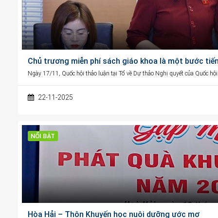
Chủ trương miễn phí sách giáo khoa là một bước tiến
Ngày 17/11, Quốc hội thảo luận tại Tổ về Dự thảo Nghị quyết của Quốc hội
22-11-2025
NỔI BẬT
Hòa Hải – Thôn Khuyến học nuôi dưỡng ước mơ