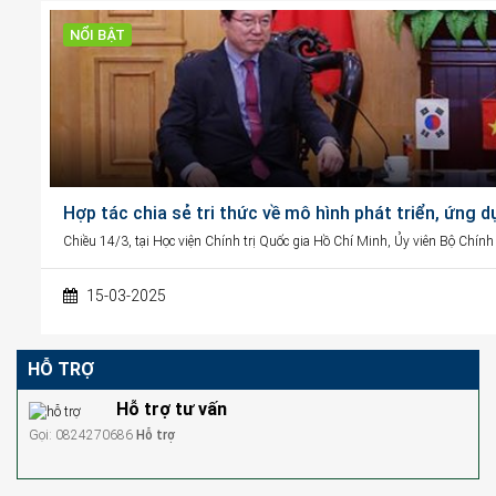
NỔI BẬT
Hợp tác chia sẻ tri thức về mô hình phát triển, ứng 
Chiều 14/3, tại Học viện Chính trị Quốc gia Hồ Chí Minh, Ủy viên Bộ Chính
15-03-2025
HỖ TRỢ
Hỗ trợ tư vấn
Gọi: 0824270686
Hỗ trợ