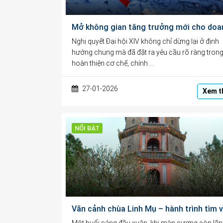
Nghị quyết Đại hội XIV không chỉ dừng lại ở định
hướng chung mà đã đặt ra yêu cầu rõ ràng trong
hoàn thiện cơ chế, chính …
27-01-2026
Xem t
NỔI BẬT