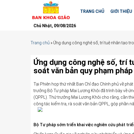
TRANG CHỦ
GIỚI THIỆU
Chủ Nhật, 09/08/2026
Trang chủ
»
Ứng dụng công nghệ số, trí tuệ nhân tạo tr
Ứng dụng công nghệ số, trí t
soát văn bản quy phạm pháp 
Tại Phiên họp thứ nhất Ban Chỉ đạo Chính phủ về phát
trưởng Bộ Tư pháp Mai Lương Khôi đã trình bày về ứng
(QPPL). Thứ trưởng Mai Lương Khôi cho rằng, cần thiết
công tác kiểm tra, rà soát văn bản QPPL, góp phần nâ
Bộ Tư pháp sớm triển khai việc n
ghiên cứu phát triể