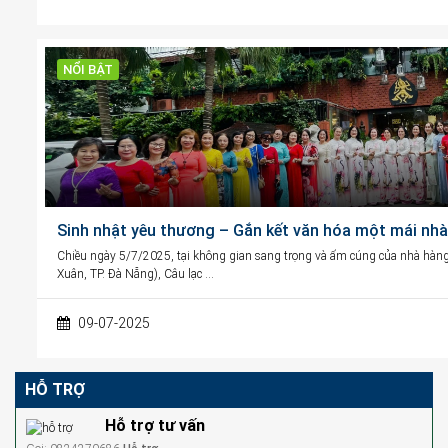
NỔI BẬT
Sinh nhật yêu thương – Gắn kết văn hóa một mái nhà
Chiều ngày 5/7/2025, tại không gian sang trọng và ấm cúng của nhà h
Xuân, TP. Đà Nẵng), Câu lạc …
09-07-2025
HỖ TRỢ
Hỗ trợ tư vấn