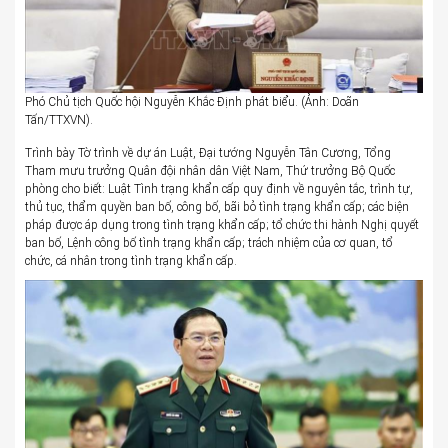
Phó Chủ tịch Quốc hội Nguyễn Khắc Định phát biểu. (Ảnh: Doãn
Tấn/TTXVN).
Trình bày Tờ trình về dự án Luật, Đại tướng Nguyễn Tân Cương, Tổng
Tham mưu trưởng Quân đội nhân dân Việt Nam, Thứ trưởng Bộ Quốc
phòng cho biết: Luật Tình trạng khẩn cấp quy định về nguyên tắc, trình tự,
thủ tục, thẩm quyền ban bố, công bố, bãi bỏ tình trạng khẩn cấp; các biện
pháp được áp dụng trong tình trạng khẩn cấp; tổ chức thi hành Nghị quyết
ban bố, Lệnh công bố tình trạng khẩn cấp; trách nhiệm của cơ quan, tổ
chức, cá nhân trong tình trạng khẩn cấp.