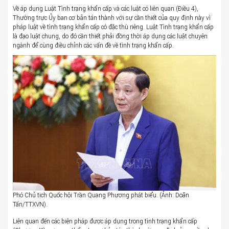
Về áp dụng Luật Tình trạng khẩn cấp và các luật có liên quan (Điều 4),
Thường trực Ủy ban cơ bản tán thành với sự cần thiết của quy định này vì
pháp luật về tình trạng khẩn cấp có đặc thù riêng. Luật Tình trạng khẩn cấp
là đạo luật chung, do đó cần thiết phải đồng thời áp dụng các luật chuyên
ngành để cùng điều chỉnh các vấn đề về tình trạng khẩn cấp.
Phó Chủ tịch Quốc hội Trần Quang Phương phát biểu. (Ảnh: Doãn
Tấn/TTXVN).
Liên quan đến các biện pháp được áp dụng trong tình trạng khẩn cấp