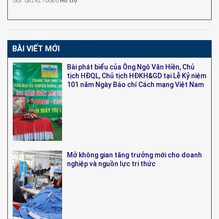
Gọi: 0824270686
Hỗ trợ
BÀI VIẾT MỚI
Bài phát biểu của Ông Ngô Văn Hiền, Chủ
tịch HĐQL, Chủ tịch HĐKH&GD tại Lễ Kỷ niệm
101 năm Ngày Báo chí Cách mạng Việt Nam
Mở không gian tăng trưởng mới cho doanh
nghiệp và nguồn lực tri thức