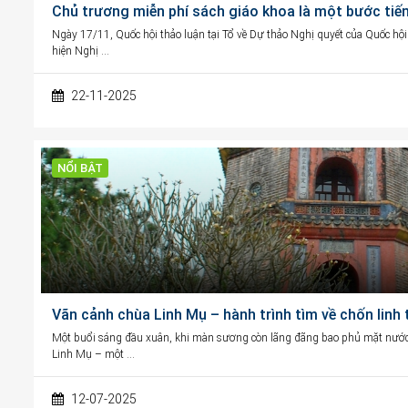
Chủ trương miễn phí sách giáo khoa là một bước tiến
Ngày 17/11, Quốc hội thảo luận tại Tổ về Dự thảo Nghị quyết của Quốc hội
hiện Nghị …
22-11-2025
NỔI BẬT
Vãn cảnh chùa Linh Mụ – hành trình tìm về chốn linh
Một buổi sáng đầu xuân, khi màn sương còn lãng đãng bao phủ mặt nước
Linh Mụ – một …
12-07-2025