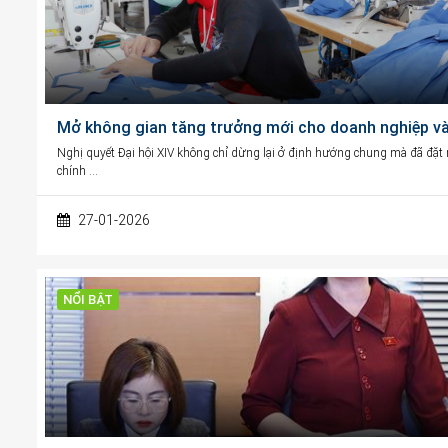
Mở không gian tăng trưởng mới cho doanh nghiệp và 
Nghị quyết Đại hội XIV không chỉ dừng lại ở định hướng chung mà đã đặt ra
chính …
27-01-2026
NỔI BẬT