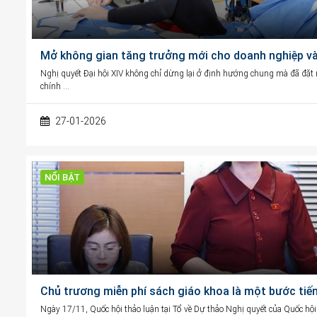
Mở không gian tăng trưởng mới cho doanh nghiệp và 
Nghị quyết Đại hội XIV không chỉ dừng lại ở định hướng chung mà đã đặt ra
chính …
27-01-2026
NỔI BẬT
Chủ trương miễn phí sách giáo khoa là một bước tiến
Ngày 17/11, Quốc hội thảo luận tại Tổ về Dự thảo Nghị quyết của Quốc hội