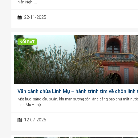
hiện Nghị …
22-11-2025
NỔI BẬT
Vãn cảnh chùa Linh Mụ – hành trình tìm về chốn linh
Một buổi sáng đầu xuân, khi màn sương còn lãng đãng bao phủ mặt nước
Linh Mụ – một …
12-07-2025