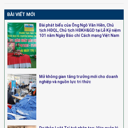
BÀI VIẾT MỚI
Bài phát biểu của Ông Ngô Văn Hiền, Chủ
tịch HĐQL, Chủ tịch HĐKH&GD tại Lễ Kỷ niệm
101 năm Ngày Báo chí Cách mạng Việt Nam
Mở không gian tăng trưởng mới cho doanh
nghiệp và nguồn lực tri thức