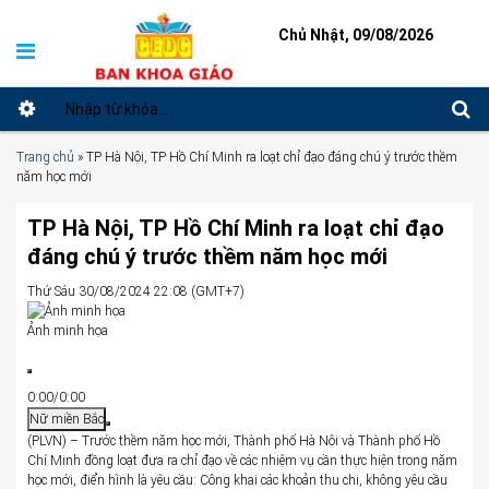
Chủ Nhật, 09/08/2026
Trang chủ
»
TP Hà Nội, TP Hồ Chí Minh ra loạt chỉ đạo đáng chú ý trước thềm
năm học mới
TP Hà Nội, TP Hồ Chí Minh ra loạt chỉ đạo
đáng chú ý trước thềm năm học mới
Thứ Sáu 30/08/2024 22:08 (GMT+7)
Ảnh minh họa
0:00
/
0:00
0:00
Nữ miền Bắc
(PLVN) – Trước thềm năm học mới, Thành phố Hà Nội và Thành phố Hồ
Chí Minh đồng loạt đưa ra chỉ đạo về các nhiệm vụ cần thực hiện trong năm
học mới, điển hình là yêu cầu: Công khai các khoản thu chi, không yêu cầu