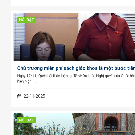
NỔI BẬT
Chủ trương miễn phí sách giáo khoa là một bước tiến
Ngày 17/11, Quốc hội thảo luận tại Tổ về Dự thảo Nghị quyết của Quốc hội
hiện Nghị …
22-11-2025
NỔI BẬT