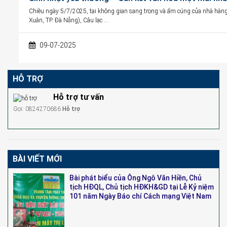
Chiều ngày 5/7/2025, tại không gian sang trọng và ấm cúng của nhà h
Xuân, TP. Đà Nẵng), Câu lạc …
09-07-2025
HỖ TRỢ
Hỗ trợ tư vấn
Gọi: 0824270686
Hỗ trợ
BÀI VIẾT MỚI
Bài phát biểu của Ông Ngô Văn Hiền, Chủ
tịch HĐQL, Chủ tịch HĐKH&GD tại Lễ Kỷ niệm
101 năm Ngày Báo chí Cách mạng Việt Nam