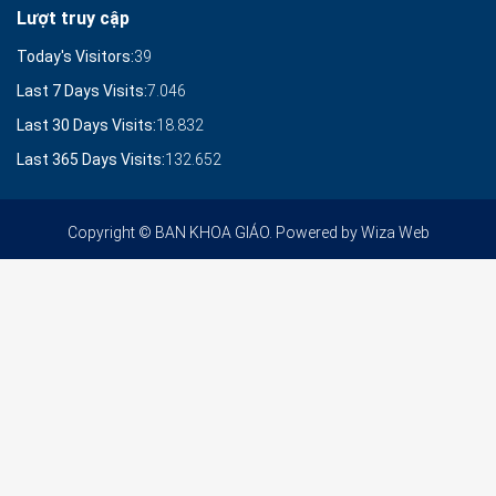
Lượt truy cập
Today's Visitors:
39
Last 7 Days Visits:
7.046
Last 30 Days Visits:
18.832
Last 365 Days Visits:
132.652
Copyright © BAN KHOA GIÁO. Powered by
Wiza Web