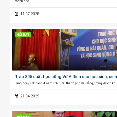
thành phố …
11-07-2025
NỔI BẬT
Trao 305 suất học bổng Vừ A Dính cho học sinh, sin
Sáng ngày 20 tháng 4 năm 2025, tại thành phố Đà Nẵng, trong không kh
21-04-2025
NỔI BẬT