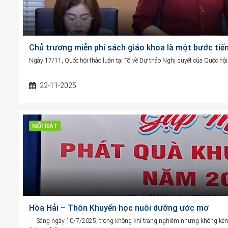
Chủ trương miễn phí sách giáo khoa là một bước tiến
Ngày 17/11, Quốc hội thảo luận tại Tổ về Dự thảo Nghị quyết của Quốc hội
22-11-2025
NỔI BẬT
Hòa Hải – Thôn Khuyến học nuôi dưỡng ước mơ
Sáng ngày 10/7/2025, trong không khí trang nghiêm nhưng không kém p