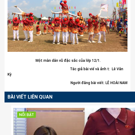
Một màn dân vũ đặc sắc của lớp 12/1.
Tác giả bài viế và ảnh t: Lê Văn
Kỳ
Người đăng bài viết: LÊ HOÀI NAM
BÀI VIẾT LIÊN QUAN
NỔI BẬT