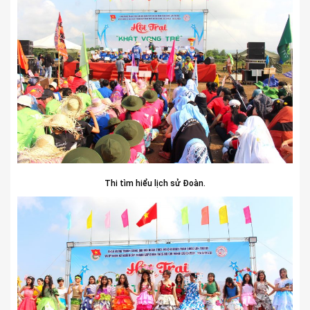
Thi tìm hiểu lịch sử Đoàn.