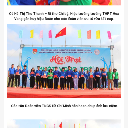
Cô Hồ Thị Thu Thanh – Bí thư Chi bộ, Hiệu trưởng trường THPT Hòa
Vang gắn huy hiệu Đoàn cho các đoàn viên ưu tú vừa kết nạp.
Các tân Đoàn viên TNCS Hồ Chí Minh hân hoan chụp ảnh lưu niệm.