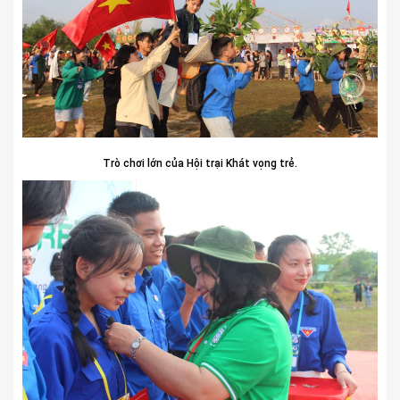
Trò chơi lớn của Hội trại Khát vọng trẻ.