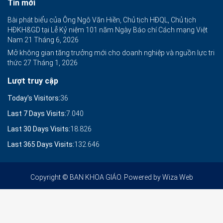
Tin mới
Bài phát biểu của Ông Ngô Văn Hiền, Chủ tịch HĐQL, Chủ tịch
HĐKH&GD tại Lễ Kỷ niệm 101 năm Ngày Báo chí Cách mạng Việt
Nam
21 Tháng 6, 2026
Mở không gian tăng trưởng mới cho doanh nghiệp và nguồn lực tri
thức
27 Tháng 1, 2026
Lượt truy cập
Today's Visitors:
36
Last 7 Days Visits:
7.040
Last 30 Days Visits:
18.826
Last 365 Days Visits:
132.646
Copyright © BAN KHOA GIÁO. Powered by
Wiza Web