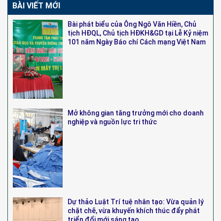
BÀI VIẾT MỚI
Bài phát biểu của Ông Ngô Văn Hiền, Chủ
tịch HĐQL, Chủ tịch HĐKH&GD tại Lễ Kỷ niệm
101 năm Ngày Báo chí Cách mạng Việt Nam
Mở không gian tăng trưởng mới cho doanh
nghiệp và nguồn lực tri thức
Dự thảo Luật Trí tuệ nhân tạo: Vừa quản lý
chặt chẽ, vừa khuyến khích thúc đẩy phát
triển đổi mới sáng tạo