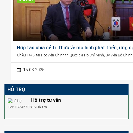
Hợp tác chia sẻ tri thức về mô hình phát triển, ứng 
Chiều 14/3, tại Học viện Chính trị Quốc gia Hồ Chí Minh, Ủy viên Bộ Chính
15-03-2025
HỖ TRỢ
Hỗ trợ tư vấn
Gọi: 0824270686
Hỗ trợ