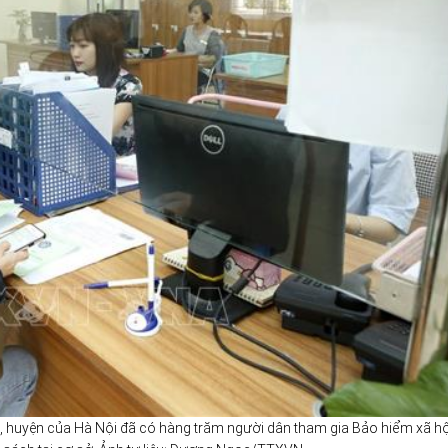
, huyện của Hà Nội đã có hàng trăm người dân tham gia Bảo hiểm xã hộ