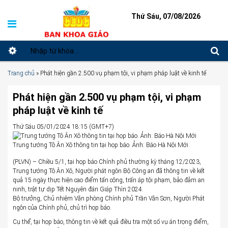
Thứ Sáu, 07/08/2026
Trang chủ
»
Phát hiện gần 2.500 vụ phạm tội, vi phạm pháp luật về kinh tế
Phát hiện gần 2.500 vụ phạm tội, vi phạm
pháp luật về kinh tế
Thứ Sáu 05/01/2024 18:15 (GMT+7)
Trung tướng Tô Ân Xô thông tin tại họp báo. Ảnh: Báo Hà Nội Mới
(PLVN) – Chiều 5/1, tại họp báo Chính phủ thường kỳ tháng 12/2023,
Trung tướng Tô Ân Xô, Người phát ngôn Bộ Công an đã thông tin về kết
quả 15 ngày thực hiện cao điểm tấn công, trấn áp tội phạm, bảo đảm an
ninh, trật tự dịp Tết Nguyên đán Giáp Thìn 2024.
Bộ trưởng, Chủ nhiệm Văn phòng Chính phủ Trần Văn Sơn, Người Phát
ngôn của Chính phủ, chủ trì họp báo.
Cụ thể, tại họp báo, thông tin về kết quả điều tra một số vụ án trọng điểm,