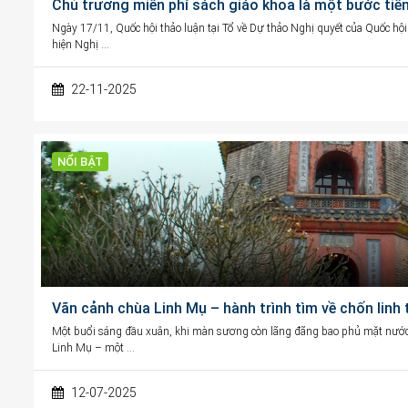
Chủ trương miễn phí sách giáo khoa là một bước tiến
Ngày 17/11, Quốc hội thảo luận tại Tổ về Dự thảo Nghị quyết của Quốc hội
hiện Nghị …
22-11-2025
NỔI BẬT
Vãn cảnh chùa Linh Mụ – hành trình tìm về chốn linh
Một buổi sáng đầu xuân, khi màn sương còn lãng đãng bao phủ mặt nước
Linh Mụ – một …
12-07-2025