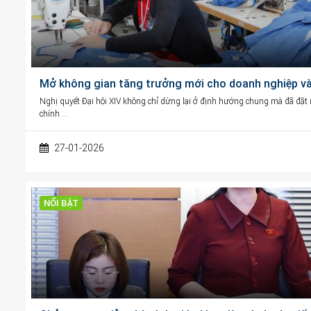
Mở không gian tăng trưởng mới cho doanh nghiệp và 
Nghị quyết Đại hội XIV không chỉ dừng lại ở định hướng chung mà đã đặt ra
chính …
27-01-2026
NỔI BẬT