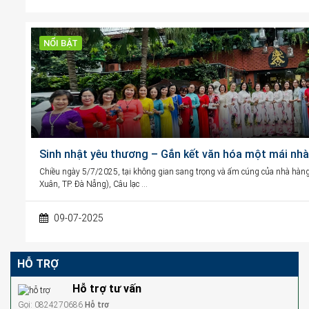
NỔI BẬT
Sinh nhật yêu thương – Gắn kết văn hóa một mái nhà
Chiều ngày 5/7/2025, tại không gian sang trọng và ấm cúng của nhà h
Xuân, TP. Đà Nẵng), Câu lạc …
09-07-2025
HỖ TRỢ
Hỗ trợ tư vấn
Gọi: 0824270686
Hỗ trợ