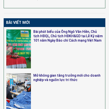
BÀI VIẾT MỚI
Bài phát biểu của Ông Ngô Văn Hiền, Chủ
tịch HĐQL, Chủ tịch HĐKH&GD tại Lễ Kỷ niệm
101 năm Ngày Báo chí Cách mạng Việt Nam
Mở không gian tăng trưởng mới cho doanh
nghiệp và nguồn lực tri thức