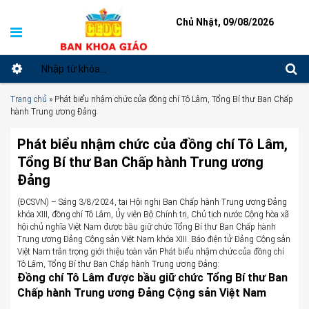
Chủ Nhật, 09/08/2026
Trang chủ
»
Phát biểu nhậm chức của đồng chí Tô Lâm, Tổng Bí thư Ban Chấp
hành Trung ương Đảng
Phát biểu nhậm chức của đồng chí Tô Lâm,
Tổng Bí thư Ban Chấp hành Trung ương
Đảng
(ĐCSVN) – Sáng 3/8/2024, tại Hội nghị Ban Chấp hành Trung ương Đảng
khóa XIII, đồng chí Tô Lâm, Ủy viên Bộ Chính trị, Chủ tịch nước Cộng hòa xã
hội chủ nghĩa Việt Nam được bầu giữ chức Tổng Bí thư Ban Chấp hành
Trung ương Đảng Cộng sản Việt Nam khóa XIII. Báo điện tử Đảng Cộng sản
Việt Nam trân trọng giới thiệu toàn văn Phát biểu nhậm chức của đồng chí
Tô Lâm, Tổng Bí thư Ban Chấp hành Trung ương Đảng:
Đồng chí Tô Lâm được bầu giữ chức Tổng Bí thư Ban
Chấp hành Trung ương Đảng Cộng sản Việt Nam