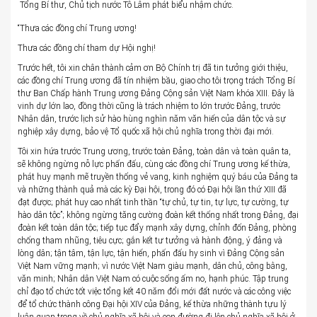
Tổng Bí thư, Chủ tịch nước Tô Lâm phát biểu nhậm chức.
“Thưa các đồng chí Trung ương!
Thưa các đồng chí tham dự Hội nghị!
Trước hết, tôi xin chân thành cảm ơn Bộ Chính trị đã tin tưởng giới thiệu,
các đồng chí Trung ương đã tín nhiệm bầu, giao cho tôi trọng trách Tổng Bí
thư Ban Chấp hành Trung ương Đảng Cộng sản Việt Nam khóa XIII. Đây là
vinh dự lớn lao, đồng thời cũng là trách nhiệm to lớn trước Đảng, trước
Nhân dân, trước lịch sử hào hùng nghìn năm văn hiến của dân tộc và sự
nghiệp xây dựng, bảo vệ Tổ quốc xã hội chủ nghĩa trong thời đại mới.
Tôi xin hứa trước Trung ương, trước toàn Đảng, toàn dân và toàn quân ta,
sẽ không ngừng nỗ lực phấn đấu, cùng các đồng chí Trung ương kế thừa,
phát huy mạnh mẽ truyền thống vẻ vang, kinh nghiệm quý báu của Đảng ta
và những thành quả mà các kỳ Đại hội, trong đó có Đại hội lần thứ XIII đã
đạt được; phát huy cao nhất tinh thần “tự chủ, tự tin, tự lực, tự cường, tự
hào dân tộc”; không ngừng tăng cường đoàn kết thống nhất trong Đảng, đại
đoàn kết toàn dân tộc; tiếp tục đẩy mạnh xây dựng, chỉnh đốn Đảng, phòng
chống tham nhũng, tiêu cực; gắn kết tư tưởng và hành động, ý đảng và
lòng dân; tận tâm, tận lực, tận hiến, phấn đấu hy sinh vì Đảng Cộng sản
Việt Nam vững mạnh; vì nước Việt Nam giàu mạnh, dân chủ, công bằng,
văn minh; Nhân dân Việt Nam có cuộc sống ấm no, hạnh phúc. Tập trung
chỉ đạo tổ chức tốt việc tổng kết 40 năm đổi mới đất nước và các công việc
để tổ chức thành công Đại hội XIV của Đảng, kế thừa những thành tựu lý