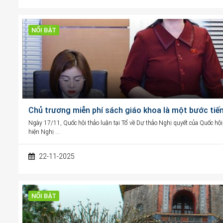
NỔI BẬT
Chủ trương miễn phí sách giáo khoa là một bước tiến
Ngày 17/11, Quốc hội thảo luận tại Tổ về Dự thảo Nghị quyết của Quốc hội
hiện Nghị …
22-11-2025
NỔI BẬT