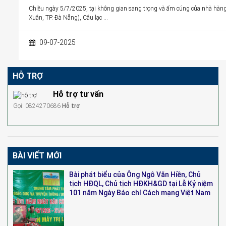
Chiều ngày 5/7/2025, tại không gian sang trọng và ấm cúng của nhà h
Xuân, TP. Đà Nẵng), Câu lạc …
09-07-2025
HỖ TRỢ
Hỗ trợ tư vấn
Gọi: 0824270686
Hỗ trợ
BÀI VIẾT MỚI
Bài phát biểu của Ông Ngô Văn Hiền, Chủ
tịch HĐQL, Chủ tịch HĐKH&GD tại Lễ Kỷ niệm
101 năm Ngày Báo chí Cách mạng Việt Nam