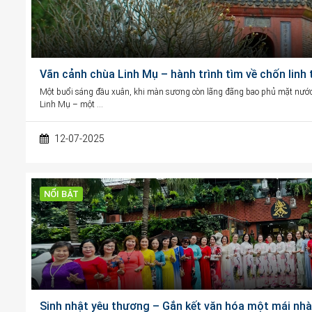
Vãn cảnh chùa Linh Mụ – hành trình tìm về chốn linh
Một buổi sáng đầu xuân, khi màn sương còn lãng đãng bao phủ mặt nước
Linh Mụ – một …
12-07-2025
NỔI BẬT
Sinh nhật yêu thương – Gắn kết văn hóa một mái nhà