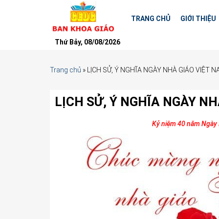
TRANG CHỦ
GIỚI THIỆU
Thứ Bảy, 08/08/2026
Trang chủ
»
LỊCH SỬ, Ý NGHĨA NGÀY NHÀ GIÁO VIỆT N
LỊCH SỬ, Ý NGHĨA NGÀY NH
Kỷ niệm 40 năm Ngày 