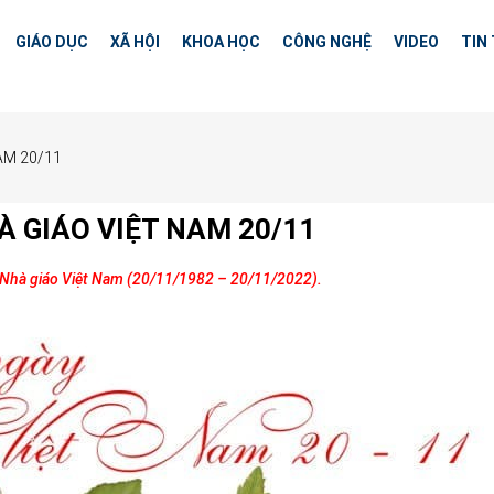
GIÁO DỤC
XÃ HỘI
KHOA HỌC
CÔNG NGHỆ
VIDEO
TIN
AM 20/11
À GIÁO VIỆT NAM 20/11
Nhà giáo Việt Nam (20/11/1982 – 20/11/2022).