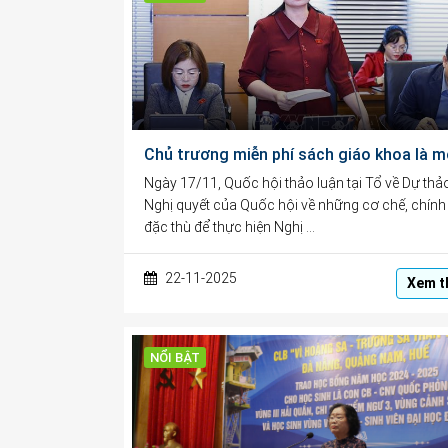
Ngày 17/11, Quốc hội thảo luận tại Tổ về Dự thả
Nghị quyết của Quốc hội về những cơ chế, chính
đặc thù để thực hiện Nghị …
22-11-2025
Xem t
NỔI BẬT