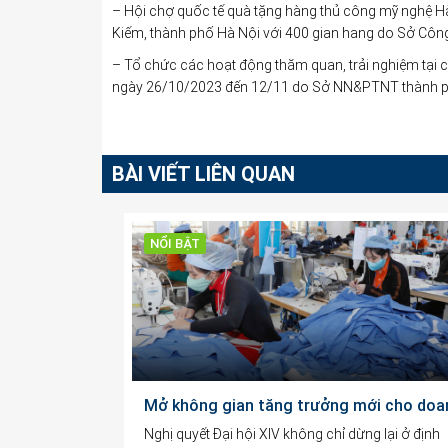
– Hội chợ quốc tế quà tặng hàng thủ công mỹ nghệ 
Kiếm, thành phố Hà Nội với 400 gian hang do Sở Công
– Tổ chức các hoạt động thăm quan, trải nghiệm tại c
ngày 26/10/2023 đến 12/11 do Sở NN&PTNT thành phố 
BÀI VIẾT LIÊN QUAN
NỔI BẬT
Nghị quyết Đại hội XIV không chỉ dừng lại ở định