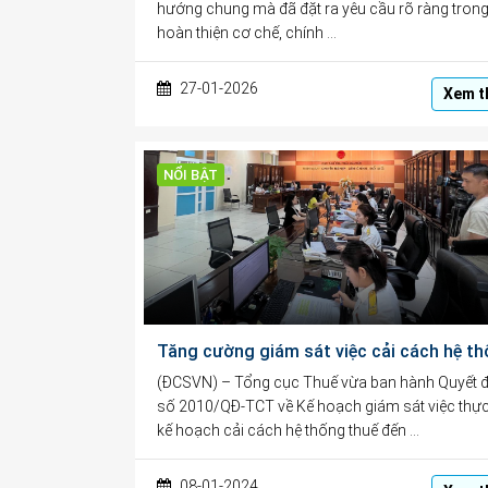
hướng chung mà đã đặt ra yêu cầu rõ ràng trong
hoàn thiện cơ chế, chính …
27-01-2026
Xem t
NỔI BẬT
(ĐCSVN) – Tổng cục Thuế vừa ban hành Quyết đ
số 2010/QĐ-TCT về Kế hoạch giám sát việc thực
kế hoạch cải cách hệ thống thuế đến …
08-01-2024