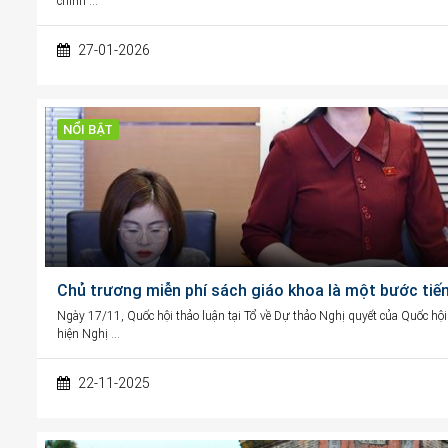
chính …
27-01-2026
NỔI BẬT
Chủ trương miễn phí sách giáo khoa là một bước tiến
Ngày 17/11, Quốc hội thảo luận tại Tổ về Dự thảo Nghị quyết của Quốc hội
hiện Nghị …
22-11-2025