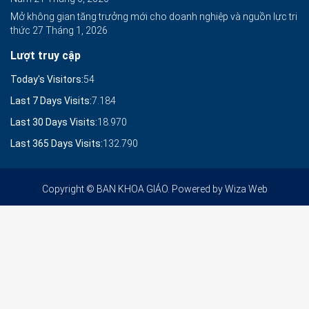
Mở không gian tăng trưởng mới cho doanh nghiệp và nguồn lực tri
thức
27 Tháng 1, 2026
Lượt truy cập
Today's Visitors:
54
Last 7 Days Visits:
7.184
Last 30 Days Visits:
18.970
Last 365 Days Visits:
132.790
Copyright © BAN KHOA GIÁO. Powered by
Wiza Web