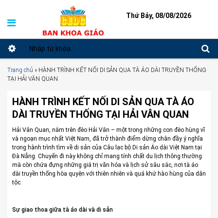
Thứ Bảy, 08/08/2026
Trang chủ
»
HÀNH TRÌNH KẾT NỐI DI SẢN QUA TÀ ÁO DÀI TRUYỀN THỐNG
TẠI HẢI VÂN QUAN
HÀNH TRÌNH KẾT NỐI DI SẢN QUA TÀ ÁO
DÀI TRUYỀN THỐNG TẠI HẢI VÂN QUAN
Hải Vân Quan, nằm trên đèo Hải Vân – một trong những con đèo hùng vĩ
và ngoạn mục nhất Việt Nam, đã trở thành điểm dừng chân đầy ý nghĩa
trong hành trình tìm về di sản của Câu lạc bộ Di sản Áo dài Việt Nam tại
Đà Nẵng. Chuyến đi này không chỉ mang tính chất du lịch thông thường
mà còn chứa đựng những giá trị văn hóa và lịch sử sâu sắc, nơi tà áo
dài truyền thống hòa quyện với thiên nhiên và quá khứ hào hùng của dân
tộc.
Sự giao thoa giữa tà áo dài và di sản