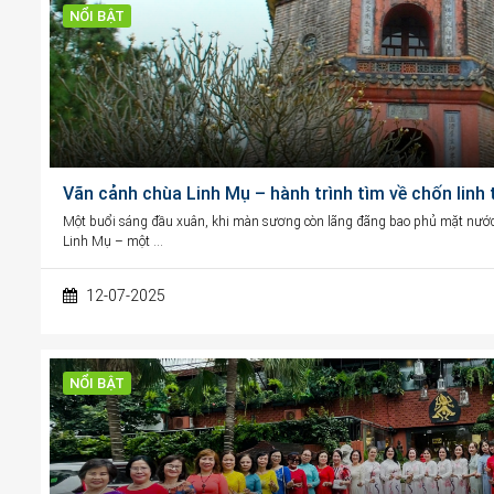
NỔI BẬT
Vãn cảnh chùa Linh Mụ – hành trình tìm về chốn linh
Một buổi sáng đầu xuân, khi màn sương còn lãng đãng bao phủ mặt nước
Linh Mụ – một …
12-07-2025
NỔI BẬT