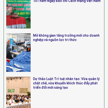
101 năm Ngày Báo chí Cách mạng Việt Nam
Mở không gian tăng trưởng mới cho doanh
nghiệp và nguồn lực tri thức
Dự thảo Luật Trí tuệ nhân tạo: Vừa quản lý
chặt chẽ, vừa khuyến khích thúc đẩy phát
triển đổi mới sáng tạo