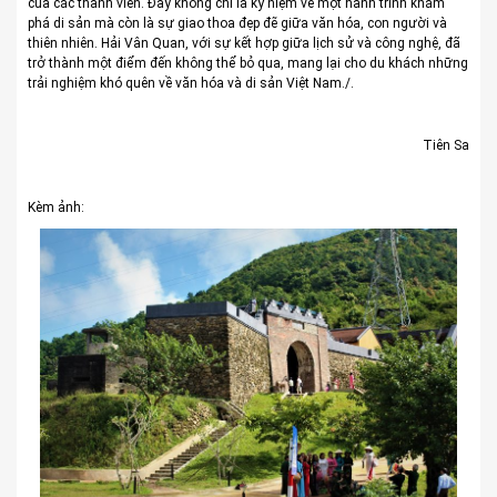
của các thành viên. Đây không chỉ là kỷ niệm về một hành trình khám
phá di sản mà còn là sự giao thoa đẹp đẽ giữa văn hóa, con người và
thiên nhiên. Hải Vân Quan, với sự kết hợp giữa lịch sử và công nghệ, đã
trở thành một điểm đến không thể bỏ qua, mang lại cho du khách những
trải nghiệm khó quên về văn hóa và di sản Việt Nam./.
Tiên Sa
Kèm ảnh: