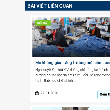
BÀI VIẾT LIÊN QUAN
NỔI BẬT
Nghị quyết Đại hội XIV không chỉ dừng lại ở định
hướng chung mà đã đặt ra yêu cầu rõ ràng trong
hoàn thiện cơ chế, chính …
27-01-2026
Xem t