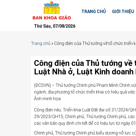
TRANG CHỦ
GIỚI THIỆU
Thứ Sáu, 07/08/2026
Trang chủ
»
Công điện của Thủ tướng về tổ chức triển k
Công điện của Thủ tướng về tổ
Luật Nhà ở, Luật Kinh doanh
(ĐCSVN) – Thủ tướng Chính phủ Phạm Minh Chính vừ
ngành, địa phương tổ chức triển khai có hiệu quả việc 
Ảnh minh họa
Công điện nêu: Triển khai Luật Đất đai số 31/2024/
29/2023/QH15, Chính phủ, Thủ tướng Chính phủ, các
các văn bản quy định chi tiết để có hiệu lực từ ngày 
Chính phủ, Thủ tướng Chính phủ biểu dương nỗ lực củ