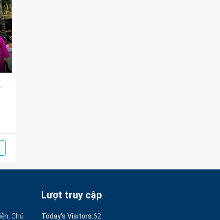
ết văn hóa một mái nhà
m
Lượt truy cập
iền, Chủ
Today's Visitors:
62