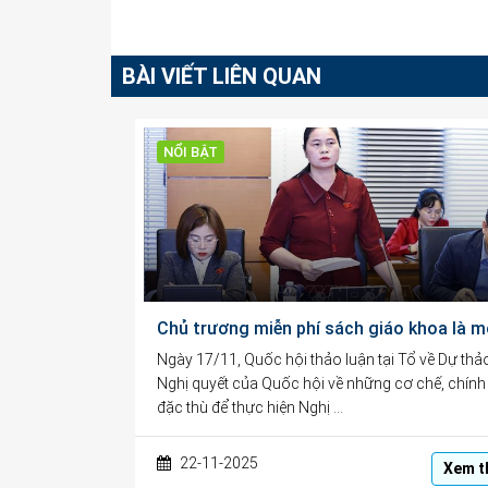
BÀI VIẾT LIÊN QUAN
NỔI BẬT
Ngày 17/11, Quốc hội thảo luận tại Tổ về Dự thả
Nghị quyết của Quốc hội về những cơ chế, chính
đặc thù để thực hiện Nghị …
22-11-2025
Xem t