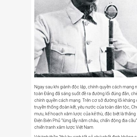
Ngay sau khi giành độc lập, chính quyền cách mạng no
toàn Đảng đã sáng suốt đề ra đường lối đúng đắn, ch
chính quyền cách mạng. Trên cơ sở đường lối kháng chi
truyền thống đoàn kết, yêu nước của toàn dân tộc, Ch
mưu, kế hoạch xâm lược của kẻ thù, đặc biệt là thắng
Điện Biên Phủ “lừng lẫy năm châu, chấn động địa cầu
chiến tranh xâm lược Việt Nam.