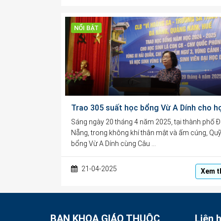
NỔI BẬT
Sáng ngày 20 tháng 4 năm 2025, tại thành phố 
Nẵng, trong không khí thân mật và ấm cúng, Qu
bổng Vừ A Dính cùng Câu …
21-04-2025
Xem t
BAN KHOA GIÁO THUỘC
Liên 