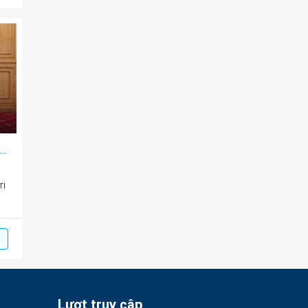
ia sẻ tri thức về mô hình phát triển, ứng dụng công nghệ AI trong phát triển đất nước
rị
m
Lượt truy cập