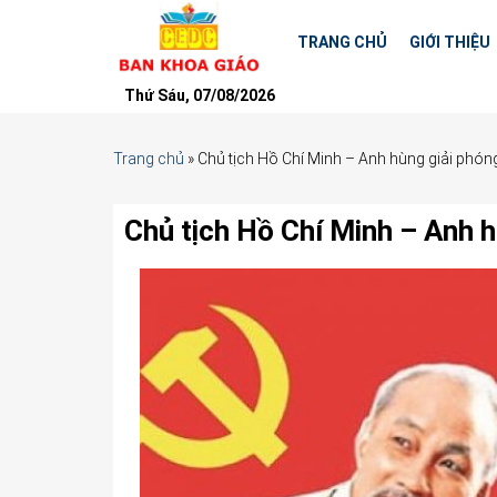
TRANG CHỦ
GIỚI THIỆU
Thứ Sáu, 07/08/2026
Trang chủ
»
Chủ tịch Hồ Chí Minh – Anh hùng giải phón
Chủ tịch Hồ Chí Minh – Anh h