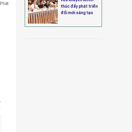
 Phát
thúc đẩy phát triển
đổi mới sáng tạo
p