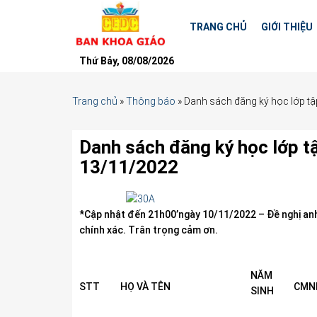
TRANG CHỦ
GIỚI THIỆU
Thứ Bảy, 08/08/2026
Trang chủ
»
Thông báo
»
Danh sách đăng ký học lớp tậ
Danh sách đăng ký học lớp t
13/11/2022
*Cập nhật đến 21h00’ngày 10/11/2022 – Đề nghị anh
chính xác. Trân trọng cảm ơn.
NĂM
STT
HỌ VÀ TÊN
CMN
SINH