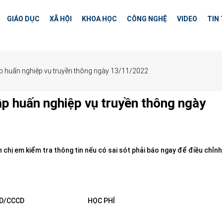
GIÁO DỤC
XÃ HỘI
KHOA HỌC
CÔNG NGHỆ
VIDEO
TIN
p huấn nghiệp vụ truyền thông ngày 13/11/2022
ập huấn nghiệp vụ truyền thông ngày
 chị em kiểm tra thông tin
nếu có sai sót phải báo ngay để điều chỉn
D/CCCD
HỌC PHÍ