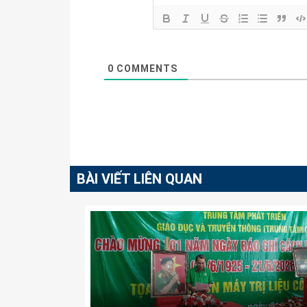
0
COMMENTS
BÀI VIẾT LIÊN QUAN