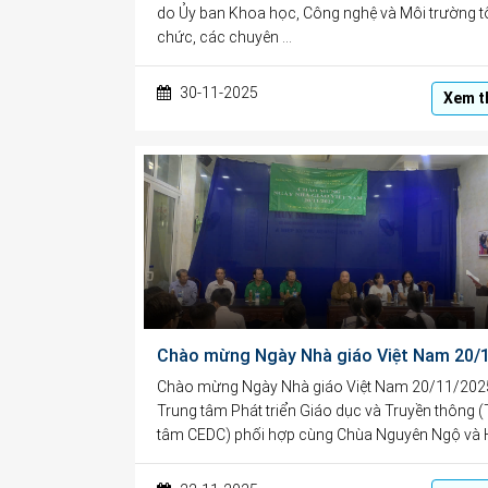
do Ủy ban Khoa học, Công nghệ và Môi trường t
chức, các chuyên …
30-11-2025
Xem t
Chào mừng Ngày Nhà giáo Việt Nam 20/11/202
Trung tâm Phát triển Giáo dục và Truyền thông 
tâm CEDC) phối hợp cùng Chùa Nguyên Ngộ và 