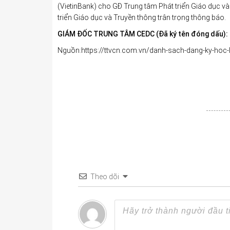
(VietinBank) cho GĐ Trung tâm Phát triển Giáo dục 
triển Giáo dục và Truyền thông trân trọng thông báo.
GIÁM ĐỐC TRUNG TÂM CEDC (Đã ký tên đóng dấu):
Nguồn:https://ttvcn.com.vn/danh-sach-dang-ky-hoc-
Theo dõi