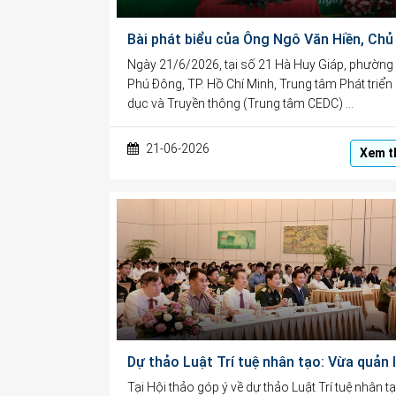
Ngày 21/6/2026, tại số 21 Hà Huy Giáp, phường
Phú Đông, TP. Hồ Chí Minh, Trung tâm Phát triển
dục và Truyền thông (Trung tâm CEDC) …
21-06-2026
Xem t
Tại Hội thảo góp ý về dự thảo Luật Trí tuệ nhân tạ