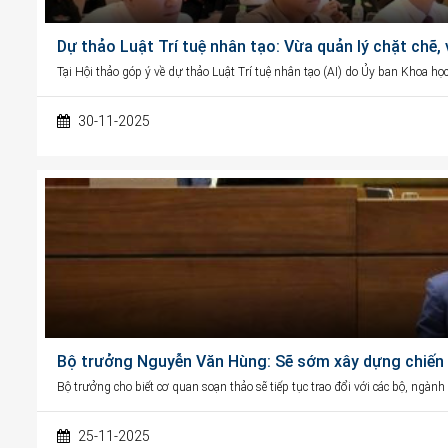
Dự thảo Luật Trí tuệ nhân tạo: Vừa quản lý chặt chẽ,
Tại Hội thảo góp ý về dự thảo Luật Trí tuệ nhân tạo (AI) do Ủy ban Khoa h
30-11-2025
Bộ trưởng Nguyễn Văn Hùng: Sẽ sớm xây dựng chiến l
Bộ trưởng cho biết cơ quan soạn thảo sẽ tiếp tục trao đổi với các bộ, ngàn
25-11-2025