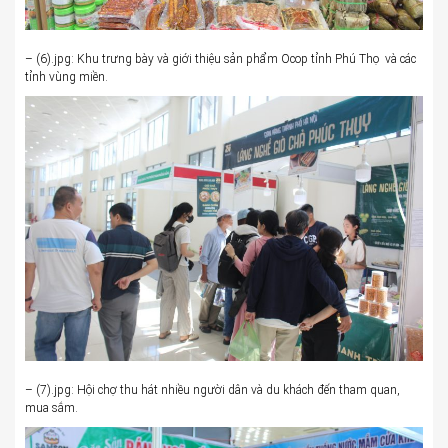
– (6).jpg: Khu trưng bày và giới thiệu sản phẩm Ocop tỉnh Phú Thọ và các
tỉnh vùng miền.
– (7).jpg: Hội chợ thu hát nhiều người dân và du khách đến tham quan,
mua sắm.