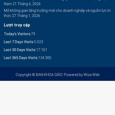
Nam
21 Tháng 6, 2026
Mở không gian tăng trưởng mới cho doanh nghiệp và nguồn lực tri
thức
27 Tháng 1, 2026
Lượt truy cập
Today's Visitors:
79
Last 7 Days Visits:
5.023
Last 30 Days Visits:
17.161
Last 365 Days Visits:
134.305
Copyright © BAN KHOA GIÁO. Powered by
Wiza Web