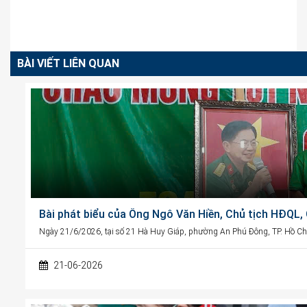
BÀI VIẾT LIÊN QUAN
Bài phát biểu của Ông Ngô Văn Hiền, Chủ tịch HĐQL
Ngày 21/6/2026, tại số 21 Hà Huy Giáp, phường An Phú Đông, TP. Hồ Chí
21-06-2026