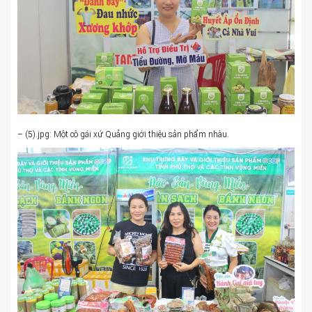
– (5).jpg: Một cô gái xứ Quảng giới thiệu sản phẩm nhàu.