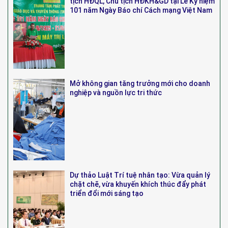
tịch HĐQL, Chủ tịch HĐKH&GD tại Lễ Kỷ niệm
101 năm Ngày Báo chí Cách mạng Việt Nam
Mở không gian tăng trưởng mới cho doanh
nghiệp và nguồn lực tri thức
Dự thảo Luật Trí tuệ nhân tạo: Vừa quản lý
chặt chẽ, vừa khuyến khích thúc đẩy phát
triển đổi mới sáng tạo