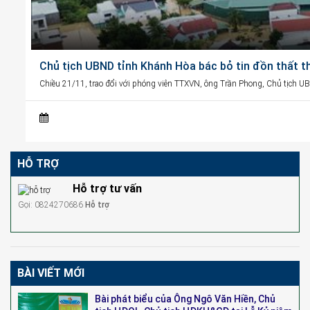
Chủ tịch UBND tỉnh Khánh Hòa bác bỏ tin đồn thất t
Chiều 21/11, trao đổi với phóng viên TTXVN, ông Trần Phong, Chủ tịch U
HỖ TRỢ
Hỗ trợ tư vấn
Gọi: 0824270686
Hỗ trợ
BÀI VIẾT MỚI
Bài phát biểu của Ông Ngô Văn Hiền, Chủ