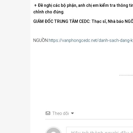
+ Đề nghị các bộ phận, anh chị em kiểm tra thông 
chỉnh cho đúng.
GIÁM ĐỐC TRUNG TÂM CEDC:
Thạc sĩ, Nhà báo NG
NGUỒN:
https://vanphongcedc.net/danh-sach-dang-ky
Theo dõi