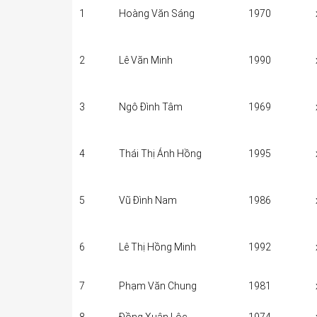
1
Hoàng Văn Sáng
1970
2
Lê Văn Minh
1990
3
Ngô Đình Tâm
1969
4
Thái Thị Ánh Hồng
1995
5
Vũ Đình Nam
1986
6
Lê Thị Hồng Minh
1992
7
Phạm Văn Chung
1981