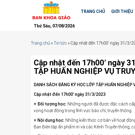
TRANG CHỦ
GIỚI THIỆU
Thứ Sáu, 07/08/2026
Trang chủ
»
Tin tức
»
Cập nhật đến 17h00’ ngày 31/
Cập nhật đến 17h00’ ngày
TẬP HUẤN NGHIỆP VỤ TRUY
DANH SÁCH ĐĂNG KÝ
HỌC LỚP TẬP HUẤN NGHIỆP 
Cập nhật đến 17h00’ ngày 31/3/2023
+ Đối tượng học:
Những người đã được đặc cách cấp 
vọng hoạt động trong lĩnh vực báo chí, truyền thông.
+ Nội dung học:
Những kiến thức cơ bản về hoạt động 
Ban Biên tập ấn phẩm in và các Kênh Truyền thông, c