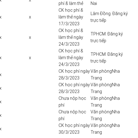
x
x
phí & làm thẻ
Nai
CK học phí &
Lâm Đồng. Đăng ký
x
x
làm thẻ ngày
trực tiếp
17/3/2023
CK học phí &
TPHCM. Đăng ký
x
x
làm thẻ ngày
trực tiếp
24/3/2023
CK học phí &
TPHCM. Đăng ký
x
x
làm thẻ ngày
trực tiếp
24/3/2023
CK học phí ngày
Văn phòngNha
x
28/3/2023
Trang
CK học phí ngày
Văn phòngNha
x
28/3/2023
Trang
Chưa nộp học
Văn phòngNha
x
phí
Trang
Chưa nộp học
Văn phòngNha
x
phí
Trang
CK học phí ngày
Văn phòngNha
x
30/3/2023
Trang