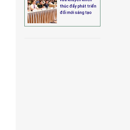
thúc đẩy phát triển
đổi mới sáng tạo