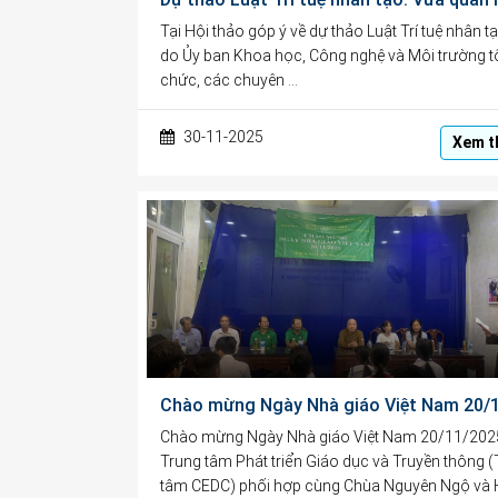
Tại Hội thảo góp ý về dự thảo Luật Trí tuệ nhân tạ
do Ủy ban Khoa học, Công nghệ và Môi trường t
chức, các chuyên …
30-11-2025
Xem t
Chào mừng Ngày Nhà giáo Việt Nam 20/11/202
Trung tâm Phát triển Giáo dục và Truyền thông 
tâm CEDC) phối hợp cùng Chùa Nguyên Ngộ và 