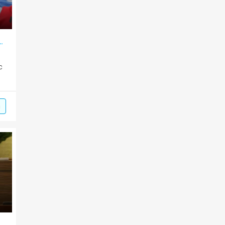
o doanh nghiệp và nguồn lực tri thức
c
m
Hùng: Sẽ sớm xây dựng chiến lược phát triển báo chí