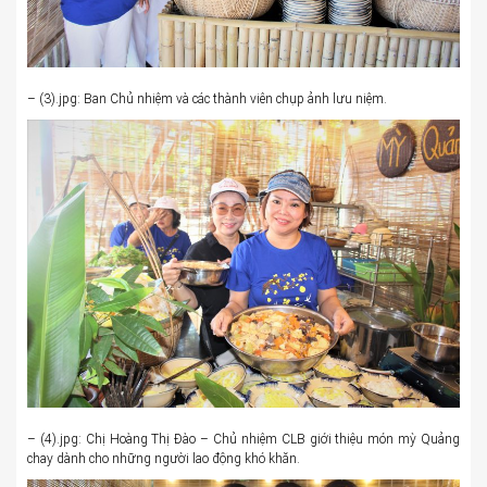
– (3).jpg: Ban Chủ nhiệm và các thành viên chụp ảnh lưu niệm.
– (4).jpg: Chị Hoàng Thị Đào – Chủ nhiệm CLB giới thiệu món mỳ Quảng
chay dành cho những người lao động khó khăn.