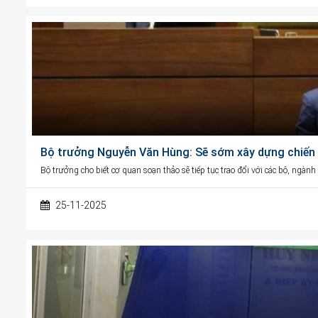
Bộ trưởng Nguyễn Văn Hùng: Sẽ sớm xây dựng chiến l
Bộ trưởng cho biết cơ quan soạn thảo sẽ tiếp tục trao đổi với các bộ, ngàn
25-11-2025