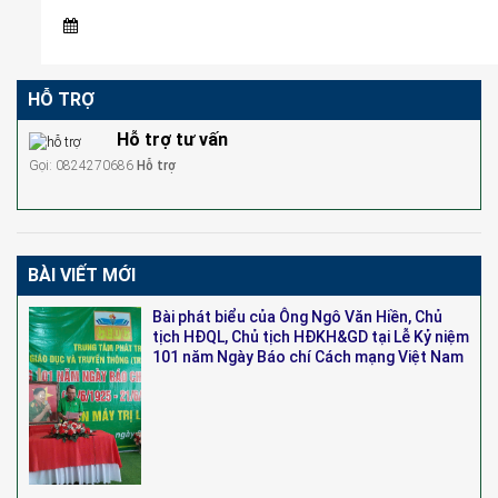
HỖ TRỢ
Hỗ trợ tư vấn
Gọi: 0824270686
Hỗ trợ
BÀI VIẾT MỚI
Bài phát biểu của Ông Ngô Văn Hiền, Chủ
tịch HĐQL, Chủ tịch HĐKH&GD tại Lễ Kỷ niệm
101 năm Ngày Báo chí Cách mạng Việt Nam