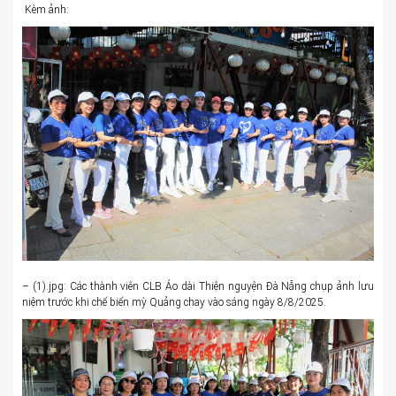
Kèm ảnh:
– (1).jpg: Các thành viên CLB Áo dài Thiện nguyện Đà Nẵng chụp ảnh lưu
niệm trước khi chế biến mỳ Quảng chay vào sáng ngày 8/8/2025.