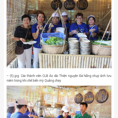
– (5).jpg: Các thành viên CLB Áo dài Thiện nguyện Đà Nẵng chụp ảnh lưu
niệm trong khi chế biến mỳ Quảng chay.