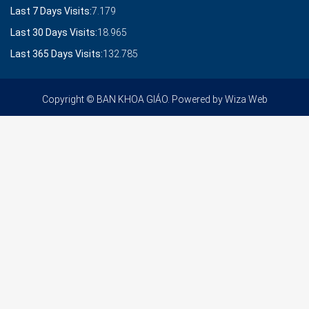
Last 7 Days Visits:
7.179
Last 30 Days Visits:
18.965
Last 365 Days Visits:
132.785
Copyright © BAN KHOA GIÁO. Powered by
Wiza Web