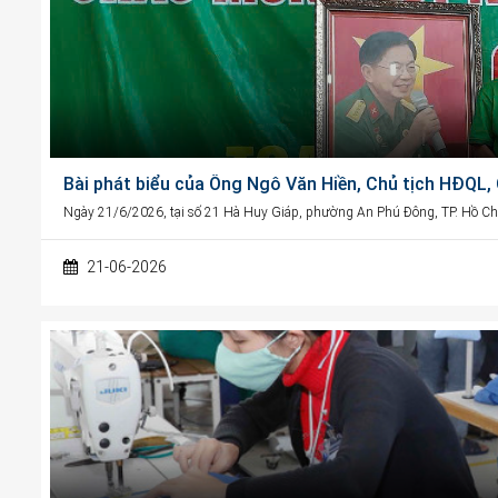
Bài phát biểu của Ông Ngô Văn Hiền, Chủ tịch HĐQL
Ngày 21/6/2026, tại số 21 Hà Huy Giáp, phường An Phú Đông, TP. Hồ Chí
21-06-2026