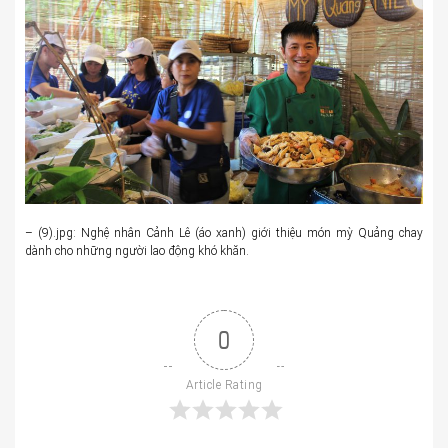
– (9).jpg: Nghệ nhân Cảnh Lê (áo xanh) giới thiệu món mỳ Quảng chay
dành cho những người lao động khó khăn.
0
Article Rating