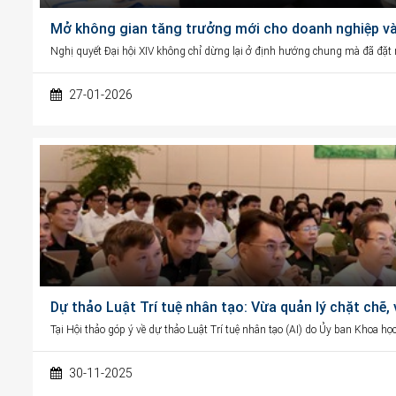
Mở không gian tăng trưởng mới cho doanh nghiệp và 
Nghị quyết Đại hội XIV không chỉ dừng lại ở định hướng chung mà đã đặt ra
27-01-2026
Dự thảo Luật Trí tuệ nhân tạo: Vừa quản lý chặt chẽ,
Tại Hội thảo góp ý về dự thảo Luật Trí tuệ nhân tạo (AI) do Ủy ban Khoa h
30-11-2025