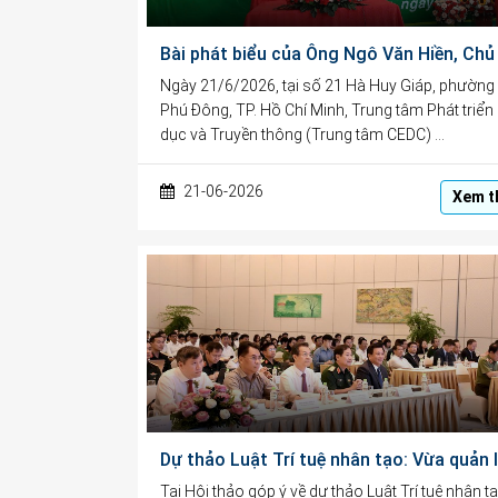
Ngày 21/6/2026, tại số 21 Hà Huy Giáp, phường
Phú Đông, TP. Hồ Chí Minh, Trung tâm Phát triển
dục và Truyền thông (Trung tâm CEDC) …
21-06-2026
Xem t
Tại Hội thảo góp ý về dự thảo Luật Trí tuệ nhân tạ