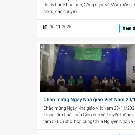
do Ủy ban Khoa học, Công nghệ và Môi trường t
chức, các chuyên …
30-11-2025
Xem t
Chào mừng Ngày Nhà giáo Việt Nam 20/11/202
Trung tâm Phát triển Giáo dục và Truyền thông 
tâm CEDC) phối hợp cùng Chùa Nguyên Ngộ và 