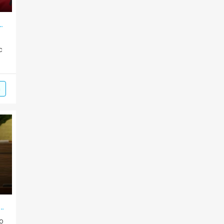
o doanh nghiệp và nguồn lực tri thức
c
m
Hùng: Sẽ sớm xây dựng chiến lược phát triển báo chí
ao