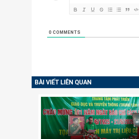
0
COMMENTS
BÀI VIẾT LIÊN QUAN