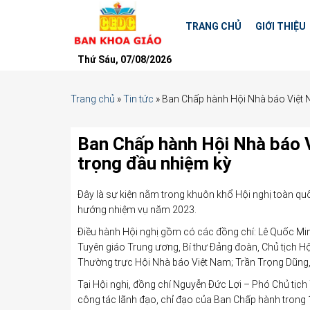
TRANG CHỦ
GIỚI THIỆU
Thứ Sáu, 07/08/2026
Trang chủ
»
Tin tức
»
Ban Chấp hành Hội Nhà báo Việt 
Ban Chấp hành Hội Nhà báo V
trọng đầu nhiệm kỳ
Đây là sự kiện nằm trong khuôn khổ Hội nghị toàn qu
hướng nhiệm vụ năm 2023.
Điều hành Hội nghị gồm có các đồng chí: Lê Quốc Mi
Tuyên giáo Trung ương, Bí thư Đảng đoàn, Chủ tịch H
Thường trực Hội Nhà báo Việt Nam; Trần Trọng Dũng,
Tại Hội nghị, đồng chí Nguyễn Đức Lợi – Phó Chủ tịch
công tác lãnh đạo, chỉ đạo của Ban Chấp hành trong 