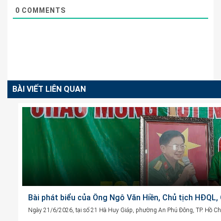
0
COMMENTS
BÀI VIẾT LIÊN QUAN
Bài phát biểu của Ông Ngô Văn Hiền, Chủ tịch HĐQL
Ngày 21/6/2026, tại số 21 Hà Huy Giáp, phường An Phú Đông, TP. Hồ Chí