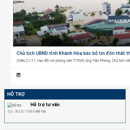
Chủ tịch UBND tỉnh Khánh Hòa bác bỏ tin đồn thất t
Chiều 21/11, trao đổi với phóng viên TTXVN, ông Trần Phong, Chủ tịch U
HỖ TRỢ
Hỗ trợ tư vấn
Gọi: 0824270686
Hỗ trợ