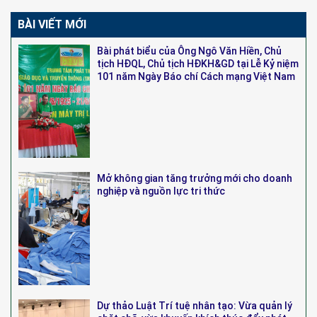
BÀI VIẾT MỚI
Bài phát biểu của Ông Ngô Văn Hiền, Chủ
tịch HĐQL, Chủ tịch HĐKH&GD tại Lễ Kỷ niệm
101 năm Ngày Báo chí Cách mạng Việt Nam
Mở không gian tăng trưởng mới cho doanh
nghiệp và nguồn lực tri thức
Dự thảo Luật Trí tuệ nhân tạo: Vừa quản lý