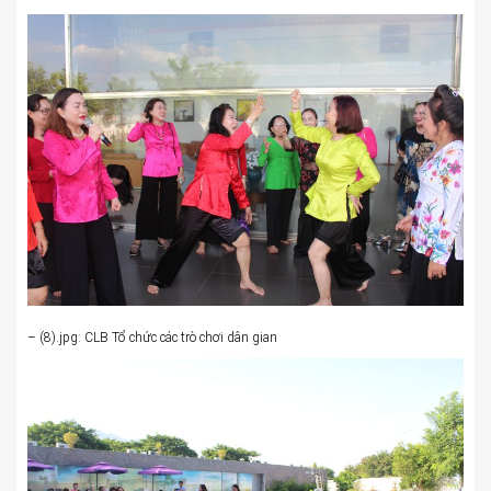
– (8).jpg: CLB Tổ chức các trò chơi dân gian