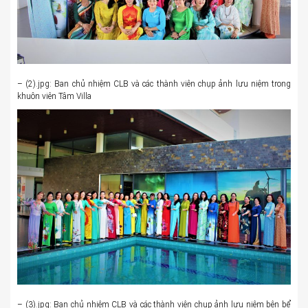
– (2).jpg: Ban chủ nhiệm CLB và các thành viên chụp ảnh lưu niệm trong
khuôn viên Tâm Villa
– (3).jpg: Ban chủ nhiệm CLB và các thành viên chụp ảnh lưu niệm bên bể