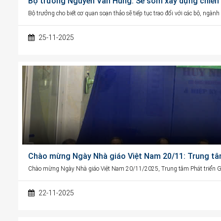
Bộ trưởng Nguyễn Văn Hùng: Sẽ sớm xây dựng chiến l
Bộ trưởng cho biết cơ quan soạn thảo sẽ tiếp tục trao đổi với các bộ, ngàn
25-11-2025
Chào mừng Ngày Nhà giáo Việt Nam 20/11: Trung tâ
Chào mừng Ngày Nhà giáo Việt Nam 20/11/2025, Trung tâm Phát triển G
22-11-2025