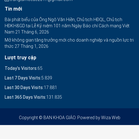
Tin mới
Bài phát biểu của Ông Ngô Văn Hiền, Chủ tịch HĐQL, Chủ tịch
HĐKH&GD tại Lễ Kỷ niệm 101 năm Ngày Báo chí Cách mạng Việt
Nam
21 Tháng 6, 2026
Mở không gian tăng trưởng mới cho doanh nghiệp và nguồn lực tri
thức
27 Tháng 1, 2026
Lượt truy cập
Today's Visitors:
65
Last 7 Days Visits:
5.839
Last 30 Days Visits:
17.881
Last 365 Days Visits:
131.835
Copyright © BAN KHOA GIÁO. Powered by
Wiza Web