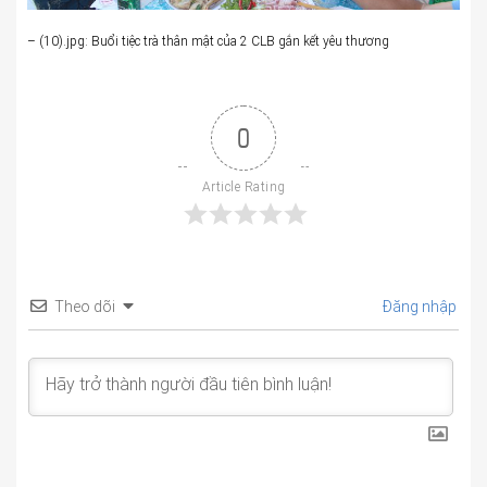
– (10).jpg: Buổi tiệc trà thân mật của 2 CLB gắn kết yêu thương
0
Article Rating
Theo dõi
Đăng nhập