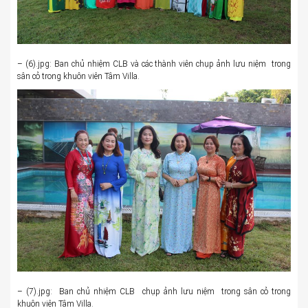
– (6).jpg: Ban chủ nhiệm CLB và các thành viên chụp ảnh lưu niệm trong
sân cỏ trong khuôn viên Tâm Villa.
– (7).jpg: Ban chủ nhiệm CLB chụp ảnh lưu niệm trong sân cỏ trong
khuôn viên Tâm Villa.