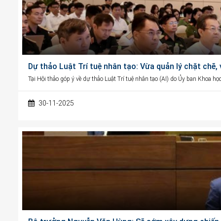
Dự thảo Luật Trí tuệ nhân tạo: Vừa quản lý chặt chẽ,
Tại Hội thảo góp ý về dự thảo Luật Trí tuệ nhân tạo (AI) do Ủy ban Khoa h
30-11-2025